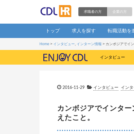
求職者の方
企業の方
トップ
求人を探す
転職活動を
Home
>
インタビュー
,
インターン情報
> カンボジアでイ
インタビュー
2016-11-29
インタビュー
インタ
カンボジアでインター
えたこと。