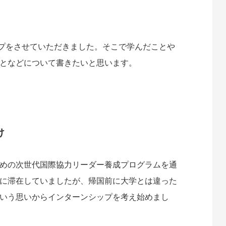
te
atena
シップをさせていただきました。そこで学んだことや
となどについて書きたいと思います。
け
めの次世代国際協力リーダー養成プログラムを通
に滞在していましたが、帰国前に大学とは違った
いう思いからインターンシップを考え始めまし