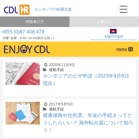
求職者の方
企業の方
+855 (0)87 408 479
សម្រាប់កម្ពុជា
月曜~金曜 9:00~18:00(祝日を除く)
2020年11月9日
渡航手続
カンボジアのビザ申請（2023年9月8日
現在）
2017年5月5日
渡航手続
健康保険や住民票、年金の手続きってど
うしたらいい？ 海外転出届について知ろ
う！