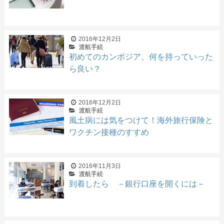
2016年12月2日
渡航手続
初めてのカンボジア、何を持っていった
ら良い？
2016年12月2日
渡航手続
風土病には気をつけて！海外旅行保険と
ワクチン接種のすすめ
2016年11月3日
渡航手続
到着したら －銀行口座を開くには－