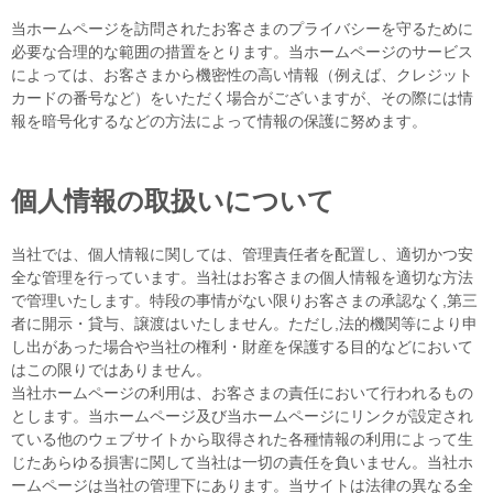
当ホームページを訪問されたお客さまのプライバシーを守るために
必要な合理的な範囲の措置をとります。当ホームページのサービス
によっては、お客さまから機密性の高い情報（例えば、クレジット
カードの番号など）をいただく場合がございますが、その際には情
報を暗号化するなどの方法によって情報の保護に努めます。
個人情報の取扱いについて
当社では、個人情報に関しては、管理責任者を配置し、適切かつ安
全な管理を行っています。当社はお客さまの個人情報を適切な方法
で管理いたします。特段の事情がない限りお客さまの承認なく,第三
者に開示・貸与、譲渡はいたしません。ただし,法的機関等により申
し出があった場合や当社の権利・財産を保護する目的などにおいて
はこの限りではありません。
当社ホームページの利用は、お客さまの責任において行われるもの
とします。当ホームページ及び当ホームページにリンクが設定され
ている他のウェブサイトから取得された各種情報の利用によって生
じたあらゆる損害に関して当社は一切の責任を負いません。当社ホ
ームページは当社の管理下にあります。当サイトは法律の異なる全