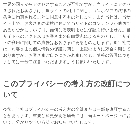
世界の国々からアクセスすることが可能ですが、当サイトにアクセ
スされたお客さまは、当サイトの利用に関し、カンボジアの法律の
条例に拘束されることに同意するものとします。また当社は、当サ
イト上で、お客さまの環境において当サイトのコンテンツが適切で
あるか否かについては、如何なる表明または保証も行いません。当
サイトへのアクセスはお客さまの自由意志によるものとし、当サイ
トの利用に関しての責任はお客さまにあるものとします。※当社で
は、お客さまの個人情報の保護に関し、上記のように万全を期して
おりますが、お客さまご自身におかれましても、情報の管理につき
ましては十分ご注意いただきますようお願いいたします。
このプライバシーの考え方の改訂につ
いて
今後、当社はプライバシーの考え方の全部または一部を改訂するこ
とがあります。重要な変更がある場合には、当ホームページ上にお
いて、分かりやすい方法でお知らせいたします。