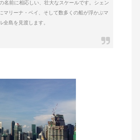
ルの名前に相応しい、壮大なスケールです。シェン
にマリーナ・ベイ、そして数多くの船が浮かぶマ
ル全島を見渡します。