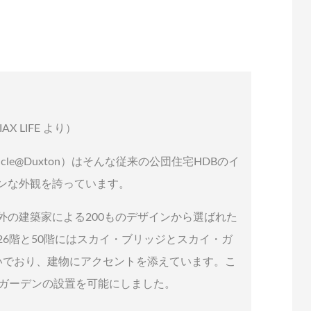
 LIFE より）
acle@Duxton）はそんな従来の公団住宅HDBのイ
ンな外観を誇っています。
外の建築家による200ものデザインから選ばれた
6階と50階にはスカイ・ブリッジとスカイ・ガ
いでおり、建物にアクセントを添えています。こ
・ガーデンの設置を可能にしました。