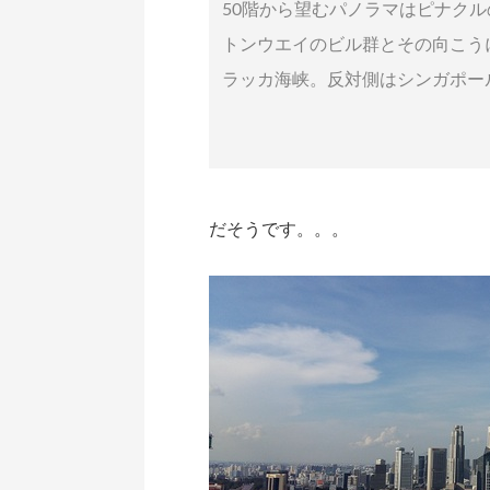
50階から望むパノラマはピナク
トンウエイのビル群とその向こう
ラッカ海峡。反対側はシンガポー
だそうです。。。