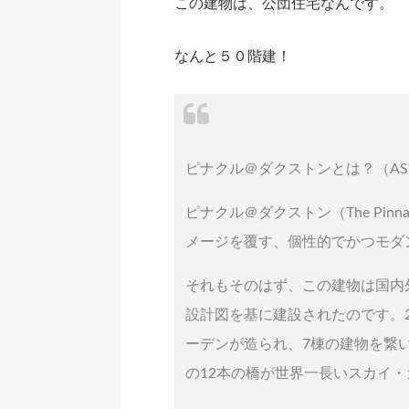
この建物は、公団住宅なんです。
なんと５０階建！
ピナクル＠ダクストンとは？（ASIAX
ピナクル＠ダクストン（The Pinn
メージを覆す、個性的でかつモダ
それもそのはず、この建物は国内
設計図を基に建設されたのです。2
ーデンが造られ、7棟の建物を繋
の12本の橋が世界一長いスカイ