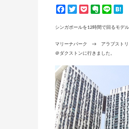
Facebook
Twitter
Pocket
Everno
Line
H
シンガポールを12時間で回るモデ
マリーナパーク → アラブストリ
＠ダクストンに行きました。