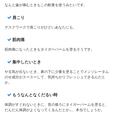
なんと歯が痛むときもこの軟膏を使うみたいです。
肩こり
デスクワークで肩こりがひどいあなたにも。
筋肉痛
筋肉痛になったときもタイガーバームを塗るそうです。
集中したいとき
やる気が出ないとき、鼻の下に少量を塗ることでメンソレータム
のせ成分がスースーして、気持ちがリフレッシュできるんだと
か。
もうなんとなくだるい時
体調がすぐれないときに、首の後ろにタイガーバームを塗ると、
だんだん体調がよくなってくるんだとか…、本当でしょうか。