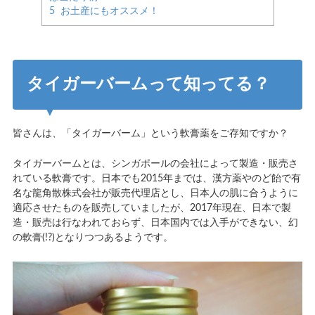
5
お土産にもオススメ！
タイガーバームって知ってる？
皆さんは、「タイガーバーム」という軟膏薬をご存知ですか？
タイガーバームとは、シンガポールの
会社
によって製造・販売さ
れている軟膏です。日本でも2015年までは、漢方薬やのど飴で有
名な龍角散株式会社が販売代理店とし、日本人の肌に合うように
適応させたものを販売していましたが、2017年現在、日本で製
造・販売は行なわれておらず、日本国内では入手ができない、幻
の軟膏(!?)となりつつあるようです。