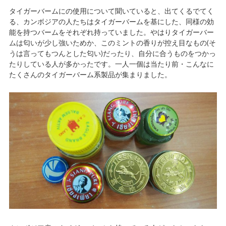
タイガーバームにの使用について聞いていると、出てくるでてく
る、カンボジアの人たちはタイガーバームを基にした、同様の効
能を持つバームをそれぞれ持っていました。やはりタイガーバー
ムは匂いが少し強いためか、このミントの香りが控え目なもの(そ
うは言ってもつんとした匂い)だったり、自分に合うものをつかっ
たりしている人が多かったです。一人一個は当たり前・こんなに
たくさんのタイガーバーム系製品が集まりました。