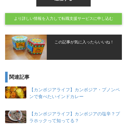
より詳しい情報を入力して転職支援サービスに申し込む
この記事が気に入ったらいいね！
関連記事
【カンボジアライフ】カンボジア・プノンペ
ンで食べたいインドカレー
【カンボジアライフ】カンボジアの塩辛？プ
ラホックって知ってる？