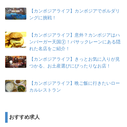
【カンボジアライフ】カンボジアでボルダリ
ングに挑戦！
【カンボジアライフ】意外？カンボジアはハ
ンバーガー天国②！バサックレーンにある隠
れた名店をご紹介！
【カンボジアライフ】きっとお気に入りが見
つかる、お土産選びにぴったりなお店！
【カンボジアライフ】晩ご飯に行きたいロー
カルレストラン
おすすめ求人