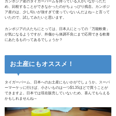
カンボジア産のタイガーバームを持っている人がいなかったた
め、比較することができなかったのがちょっぴり残念。カンボジ
ア産のは、少し匂いが強すぎて使っていないんだよね～と言って
いたので、試してみたいと思います。
カンボジアの人たちにとっては、日本人にとっての「万能軟膏」
が気になるようですが、外傷から体調不良にまで応用できる軟膏
にあたるものってあるでしょうか？
お土産にもオススメ！
タイガーバーム、日本へのお土産にもいかがでしょうか。スーパ
ーマーケッに行けば、小さいものは一つ$1.35ほどで買うことが
できますよ。日本では現在販売していないため、喜んでもらえる
かもしれませんね～