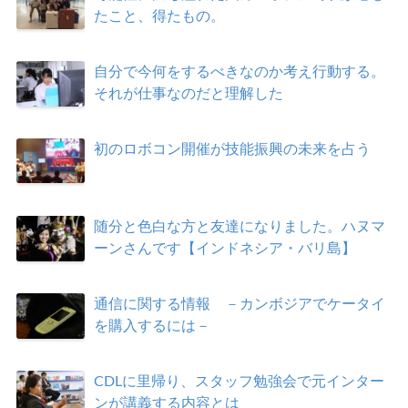
たこと、得たもの。
自分で今何をするべきなのか考え行動する。
それが仕事なのだと理解した
初のロボコン開催が技能振興の未来を占う
随分と色白な方と友達になりました。ハヌマ
ーンさんです【インドネシア・バリ島】
通信に関する情報 －カンボジアでケータイ
を購入するには－
CDLに里帰り、スタッフ勉強会で元インター
ンが講義する内容とは