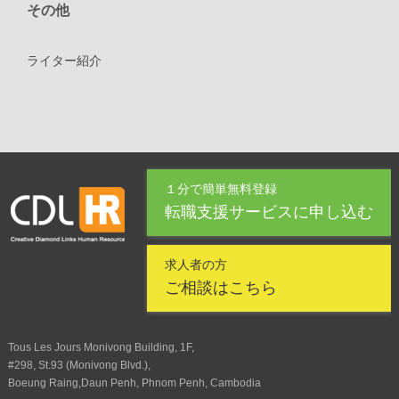
その他
ライター紹介
１分で簡単無料登録
転職支援サービスに申し込む
求人者の方
ご相談はこちら
Tous Les Jours Monivong Building, 1F,
#298, St.93 (Monivong Blvd.),
Boeung Raing,Daun Penh, Phnom Penh, Cambodia