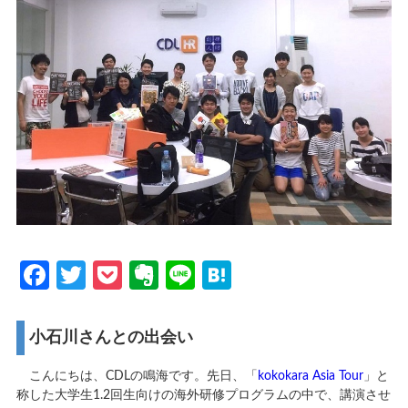
Facebook
Twitter
Pocket
Evernote
Line
Hatena
小石川さんとの出会い
こんにちは、CDLの鳴海です。先日、「
kokokara Asia Tour
」と
称した大学生1.2回生向けの海外研修プログラムの中で、講演させ