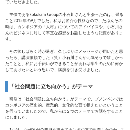
ていただきました。
主催であるkokokara Groupの小石川さんと出会ったのは、遡る
こと2015年の9月でした。私はお節介な性格なので、たぶんその
時は、カンボジアの「人材」についてのアドバイスや、小石川さ
んのビジネスに対して率直な感想をお話したような記憶がありま
す。
その後しばらく時が過ぎ、久しぶりにメッセージが届いたと思
ったら、講演依頼でした（笑）小石川さんが元気そうで嬉しかっ
たことと、私にお手伝いができることがあれば学生のために何か
してあげたいという思いで、講演を引き受けました。
「社会問題に立ち向かう」がテーマ
研修は「社会問題に立ち向かう」がテーマで、プノンペンでは
カンボジアの歴史的、産業的、文化的な面で捉えたいということ
を伺っていましたので、私からは２つのテーマでお話をすること
にしました。