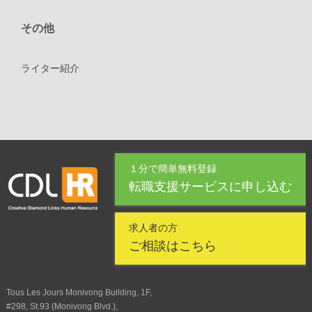
その他
ライター紹介
１分で簡単無料登録
転職支援サービスに申し込む
求人者の方
ご相談はこちら
Tous Les Jours Monivong Building, 1F,
#298, St.93 (Monivong Blvd.),