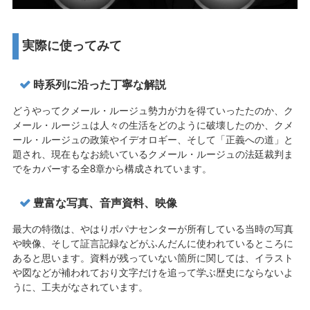
実際に使ってみて
時系列に沿った丁寧な解説
どうやってクメール・ルージュ勢力が力を得ていったたのか、ク
メール・ルージュは人々の生活をどのように破壊したのか、クメ
ール・ルージュの政策やイデオロギー、そして「正義への道」と
題され、現在もなお続いているクメール・ルージュの法廷裁判ま
でをカバーする全8章から構成されています。
豊富な写真、音声資料、映像
最大の特徴は、やはりボパナセンターが所有している当時の写真
や映像、そして証言記録などがふんだんに使われているところに
あると思います。資料が残っていない箇所に関しては、イラスト
や図などが補われており文字だけを追って学ぶ歴史にならないよ
うに、工夫がなされています。