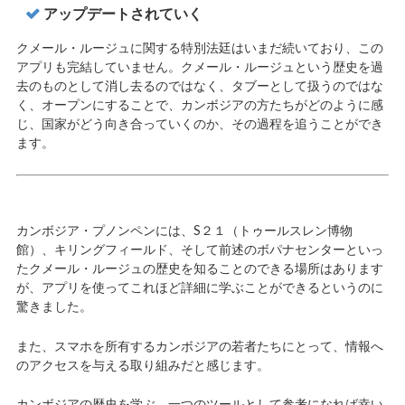
アップデートされていく
クメール・ルージュに関する特別法廷はいまだ続いており、この
アプリも完結していません。クメール・ルージュという歴史を過
去のものとして消し去るのではなく、タブーとして扱うのではな
く、オープンにすることで、カンボジアの方たちがどのように感
じ、国家がどう向き合っていくのか、その過程を追うことができ
ます。
カンボジア・プノンペンには、S２１（トゥールスレン博物
館）、キリングフィールド、そして前述のボパナセンターといっ
たクメール・ルージュの歴史を知ることのできる場所はあります
が、アプリを使ってこれほど詳細に学ぶことができるというのに
驚きました。
また、スマホを所有するカンボジアの若者たちにとって、情報へ
のアクセスを与える取り組みだと感じます。