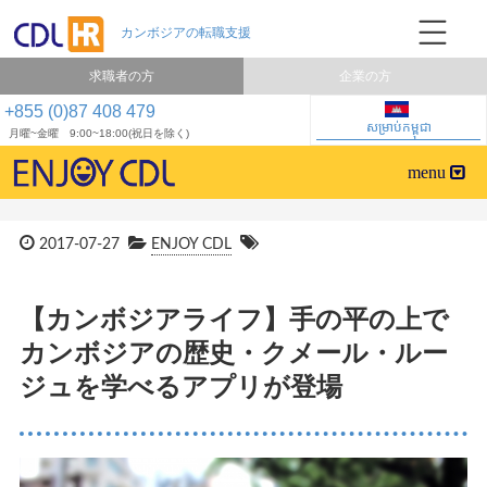
求職者の方
企業の方
+855 (0)87 408 479
សម្រាប់កម្ពុជា
月曜~金曜 9:00~18:00(祝日を除く)
2017-07-27
ENJOY CDL
【カンボジアライフ】手の平の上で
カンボジアの歴史・クメール・ルー
ジュを学べるアプリが登場