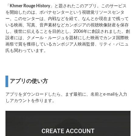
「
Khmer Rouge History
」と題されたこのアプリ。このサービス
を開始したのは、ボパナセンターという視聴覚リソースセンタ
ー。このセンターは、内戦などを経て、なんとか現在まで残って
いる映画、写真、音声素材などカンボジアの視聴映像財産を保存
し、後世に伝えることを目的とし、2006年に創設されました。創
設者には、クメール・ルージュを題材にした映画でカンヌ国際映
画祭で賞を獲得しているカンボジア人映画監督、リティ・パニュ
氏も関わっています。
アプリの使い方
アプリをダウンロードしたら、まず最初に、名前とe-mailを入力
しアカウントを作ります。