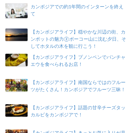
カンボジアでの約1年間のインターンを終え
て
【カンボジアライフ】穏やかな川辺の街、カ
ンポットの魅力②ボーコー山に沈む夕日、そ
してホタルの木を観に行こう！
【カンボジアライフ】プノンペンでバンチャ
エウを食べられるお店！
【カンボジアライフ】南国ならではのフルー
ツがたくさん！カンボジアでフルーツ三昧！
【カンボジアライフ】話題の甘辛チーズタッ
カルビをカンボジアで！