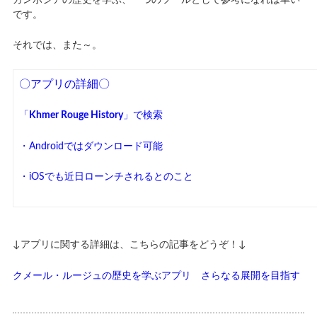
カンボジアの歴史を学ぶ、一つのツールとして参考になれば幸い
です。
それでは、また～。
〇アプリの詳細〇
「
Khmer Rouge History
」で検索
・Androidではダウンロード可能
・iOSでも近日ローンチされるとのこと
↓アプリに関する詳細は、こちらの記事をどうぞ！↓
クメール・ルージュの歴史を学ぶアプリ さらなる展開を目指す