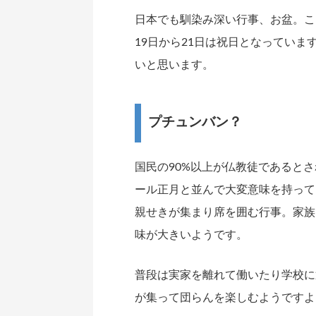
日本でも馴染み深い行事、お盆。こ
19日から21日は祝日となってい
いと思います。
プチュンバン？
国民の90%以上が仏教徒であると
ール正月と並んで大変意味を持って
親せきが集まり席を囲む行事。家族
味が大きいようです。
普段は実家を離れて働いたり学校に
が集って団らんを楽しむようですよ