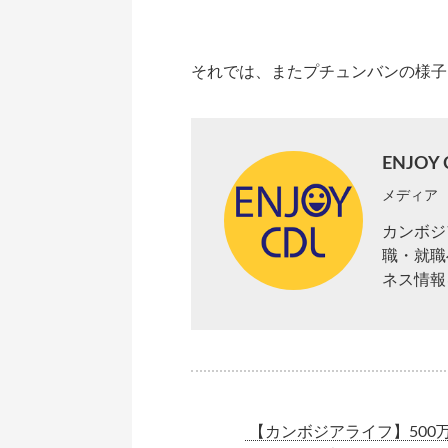
それでは、またプチュンバンの様子
ENJOY 
メディア
カンボジ
職・就職
ネス情報
【カンボジアライフ】500