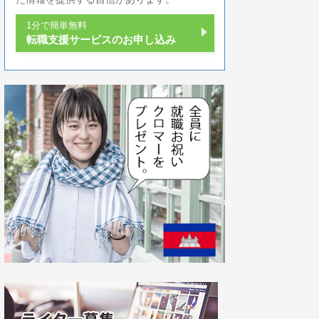
1分で簡単無料
転職支援サービスのお申し込み