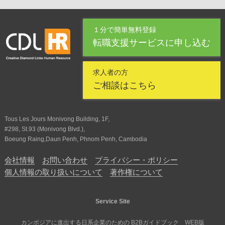
１分で簡単無料登録
転職支援サービスに申し込む
求人者の方
ご相談はこちら
Tous Les Jours Monivong Building, 1F,
#298, St.93 (Monivong Blvd.),
Boeung Raing,Daun Penh, Phnom Penh, Cambodia
会社情報
お問い合わせ
プライバシー・ポリシー
個人情報の取り扱いについて
著作権について
Service Site
カンボジアに進出する日系企業のための B2Bガイドブック WEB版