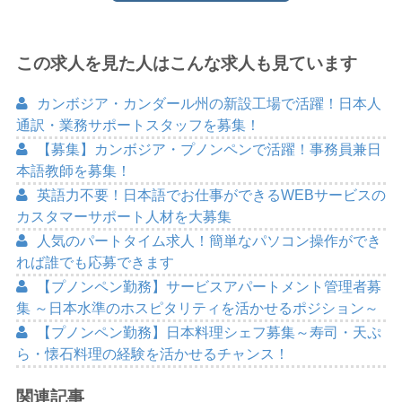
この求人を見た人はこんな求人も見ています
カンボジア・カンダール州の新設工場で活躍！日本人
通訳・業務サポートスタッフを募集！
【募集】カンボジア・プノンペンで活躍！事務員兼日
本語教師を募集！
英語力不要！日本語でお仕事ができるWEBサービスの
カスタマーサポート人材を大募集
人気のパートタイム求人！簡単なパソコン操作ができ
れば誰でも応募できます
【プノンペン勤務】サービスアパートメント管理者募
集 ～日本水準のホスピタリティを活かせるポジション～
【プノンペン勤務】日本料理シェフ募集～寿司・天ぷ
ら・懐石料理の経験を活かせるチャンス！
関連記事