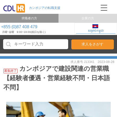
求職者の方
企業の方
+855 (0)87 408 479
សម្រាប់កម្ពុជា
月曜~金曜 9:00~18:00(祝日を除く)
求人番号 J13341
2023-08-28
カンボジアで建設関連の営業職
募集終了
【経験者優遇・営業経験不問・日本語
不問】