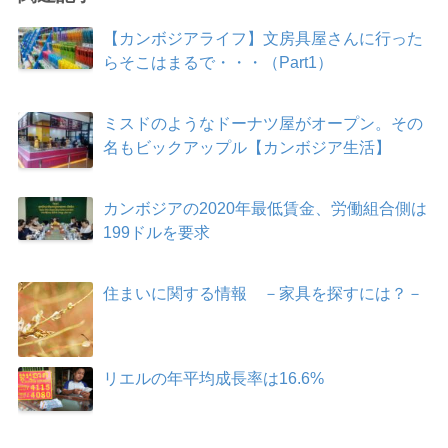
【カンボジアライフ】文房具屋さんに行った
らそこはまるで・・・（Part1）
ミスドのようなドーナツ屋がオープン。その
名もビックアップル【カンボジア生活】
カンボジアの2020年最低賃金、労働組合側は
199ドルを要求
住まいに関する情報 －家具を探すには？－
リエルの年平均成長率は16.6%