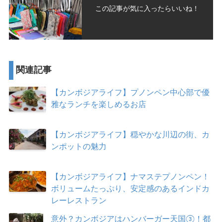
この記事が気に入ったらいいね！
関連記事
【カンボジアライフ】プノンペン中心部で優
雅なランチを楽しめるお店
【カンボジアライフ】穏やかな川辺の街、カ
ンポットの魅力
【カンボジアライフ】ナマステプノンペン！
ボリュームたっぷり、安定感のあるインドカ
レーレストラン
意外？カンボジアはハンバーガー天国③！都