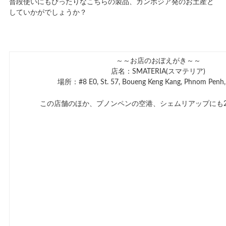
普段使いにもぴったりなこちらの製品、カンボジア発のお土産と
していかがでしょうか？
～～お店のおぼえがき～～
店名：SMATERIA(スマテリア)
場所：#8 E0, St. 57, Boueng Keng Kang, Phnom Penh
この店舗のほか、プノンペンの空港、シェムリアップにも