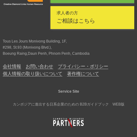
求人者の方
ご相談はこちら
Tous Les Jours Monivong Building, 1F,
#298, St.93 (Monivong Blvd.),
Boeung Raing,Daun Penh, Phnom Penh, Cambodia
会社情報
お問い合わせ
プライバシー・ポリシー
個人情報の取り扱いについて
著作権について
Service Site
カンボジアに進出する日系企業のための B2Bガイドブック WEB版