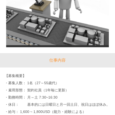
仕事内容
【募集概要】
・募集人数： 1名（27～55歳代）
・雇用形態： 契約社員（1年毎に更新）
・勤務時間： 月～土 7:30~16:30
・休日： 基本的には日曜日と月一回土日、祝日はほぼ休み。
・給与： 1,600 ~ 1,800USD（能力・経験による）