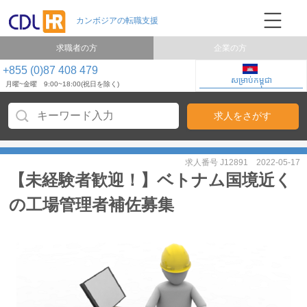
求職者の方
企業の方
+855 (0)87 408 479
សម្រាប់កម្ពុជា
月曜~金曜 9:00~18:00(祝日を除く)
求人番号 J12891
2022-05-17
【未経験者歓迎！】ベトナム国境近く
の工場管理者補佐募集