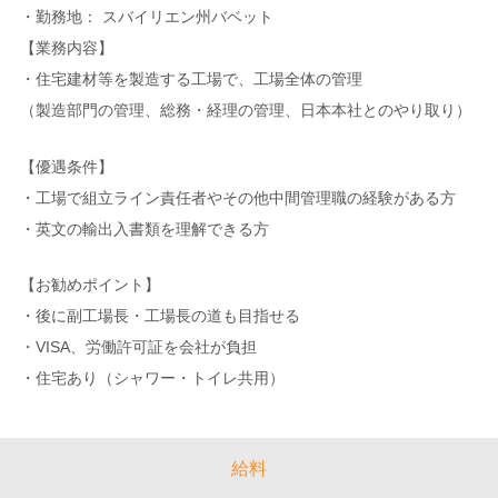
・勤務地： スバイリエン州バベット
【業務内容】
・住宅建材等を製造する工場で、工場全体の管理
（製造部門の管理、総務・経理の管理、日本本社とのやり取り）
【優遇条件】
・工場で組立ライン責任者やその他中間管理職の経験がある方
・英文の輸出入書類を理解できる方
【お勧めポイント】
・後に副工場長・工場長の道も目指せる
・VISA、労働許可証を会社が負担
・住宅あり（シャワー・トイレ共用）
給料