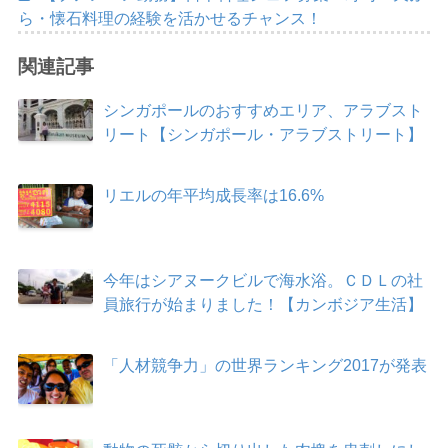
ら・懐石料理の経験を活かせるチャンス！
関連記事
シンガポールのおすすめエリア、アラブスト
リート【シンガポール・アラブストリート】
リエルの年平均成長率は16.6%
今年はシアヌークビルで海水浴。ＣＤＬの社
員旅行が始まりました！【カンボジア生活】
「人材競争力」の世界ランキング2017が発表