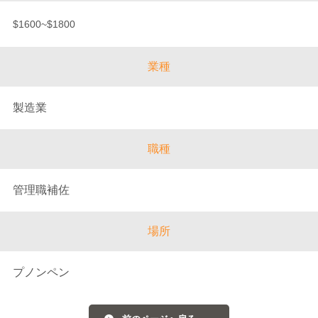
$1600~$1800
業種
製造業
職種
管理職補佐
場所
プノンペン