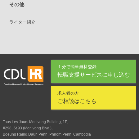
その他
ライター紹介
１分で簡単無料登録
転職支援サービスに申し込む
求人者の方
ご相談はこちら
Tous Les Jours Monivong Building, 1F,
#298, St.93 (Monivong Blvd.),
Boeung Raing,Daun Penh, Phnom Penh, Cambodia