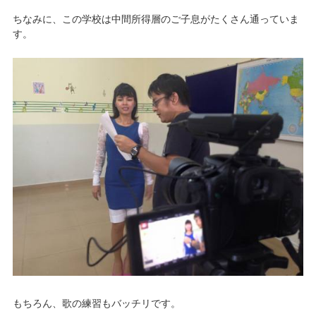
ちなみに、この学校は中間所得層のご子息がたくさん通っていま
す。
もちろん、歌の練習もバッチリです。