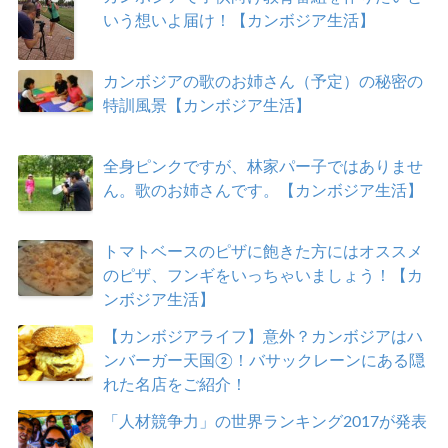
いう想いよ届け！【カンボジア生活】
カンボジアの歌のお姉さん（予定）の秘密の
特訓風景【カンボジア生活】
全身ピンクですが、林家パー子ではありませ
ん。歌のお姉さんです。【カンボジア生活】
トマトベースのピザに飽きた方にはオススメ
のピザ、フンギをいっちゃいましょう！【カ
ンボジア生活】
【カンボジアライフ】意外？カンボジアはハ
ンバーガー天国②！バサックレーンにある隠
れた名店をご紹介！
「人材競争力」の世界ランキング2017が発表