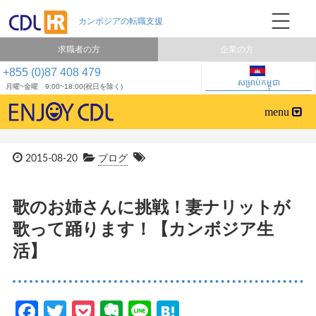
求職者の方
企業の方
+855 (0)87 408 479
សម្រាប់កម្ពុជា
月曜~金曜 9:00~18:00(祝日を除く)
2015-08-20
ブログ
歌のお姉さんに挑戦！妻ナリットが
歌って踊ります！【カンボジア生
活】
Facebook
Twitter
Pocket
Evernote
Line
Hatena