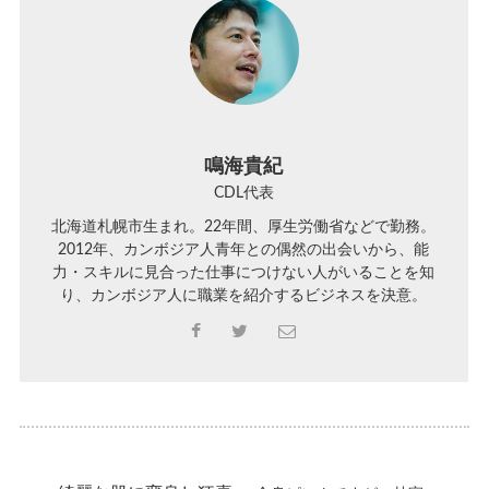
鳴海貴紀
CDL代表
北海道札幌市生まれ。22年間、厚生労働省などで勤務。
2012年、カンボジア人青年との偶然の出会いから、能
力・スキルに見合った仕事につけない人がいることを知
り、カンボジア人に職業を紹介するビジネスを決意。