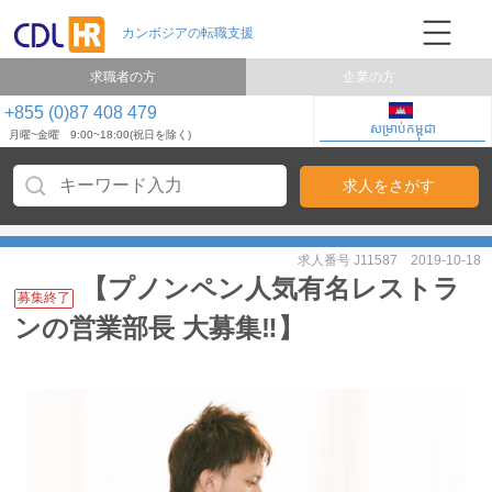
求職者の方
企業の方
+855 (0)87 408 479
សម្រាប់កម្ពុជា
月曜~金曜 9:00~18:00(祝日を除く)
求人番号 J11587
2019-10-18
【プノンペン人気有名レストラ
募集終了
ンの営業部長 大募集‼】