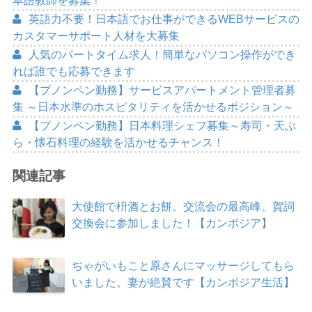
本語教師を募集！
英語力不要！日本語でお仕事ができるWEBサービスの
カスタマーサポート人材を大募集
人気のパートタイム求人！簡単なパソコン操作ができ
れば誰でも応募できます
【プノンペン勤務】サービスアパートメント管理者募
集 ～日本水準のホスピタリティを活かせるポジション～
【プノンペン勤務】日本料理シェフ募集～寿司・天ぷ
ら・懐石料理の経験を活かせるチャンス！
関連記事
大使館で枡酒とお餅。交流会の最高峰、賀詞
交換会に参加しました！【カンボジア】
ぢゃがいもこと原さんにマッサージしてもら
いました。妻が絶賛です【カンボジア生活】