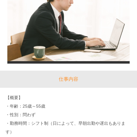
仕事内容
【概要】
・年齢：25歳～55歳
・性別：問わず
・勤務時間：シフト制（日によって、早朝出勤や遅出もありま
す）