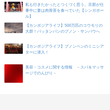
私も行きたかったとつくづく思う。旦那が仕
事中に妻は肉骨茶を食べていた【シンガポー
ル】
【カンボジアライフ】500万匹のコウモリの
大群！バッタンバンのプノン・サンパウへ
【カンボジアライフ】プノンペンのミニシア
ターに潜入！
美容・コスメに関する情報 －スパ＆マッサ
ージでのんびり－