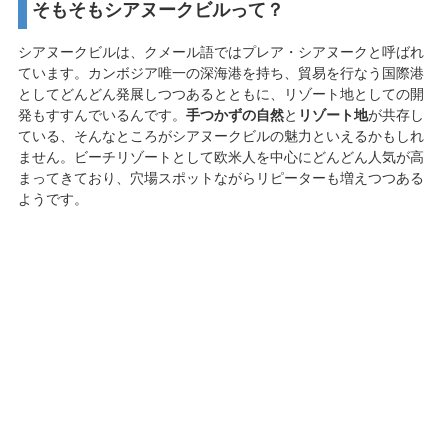
そもそもシアヌークビルって？
シアヌークビルは、クメール語ではプレア・シアヌークと呼ばれ
ています。カンボジア唯一の深海港を持ち、貿易を行なう国際港
としてどんどん発展しつつあるとともに、リゾート地としての開
発もすすんでいるんです。
手つかずの自然
と
リゾート地
が共存し
ている、そんなところがシアヌークビルの魅力といえるかもしれ
ません。ビーチリゾートとして欧米人を中心にどんどん人気が高
まってきており、穴場スポットながらリピーターも増えつつある
ようです。