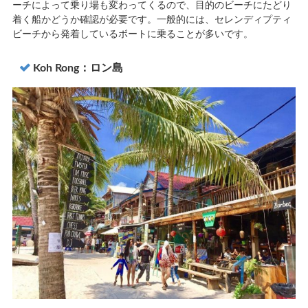
ーチによって乗り場も変わってくるので、目的のビーチにたどり
着く船かどうか確認が必要です。一般的には、セレンディプティ
ビーチから発着しているボートに乗ることが多いです。
Koh Rong：ロン島