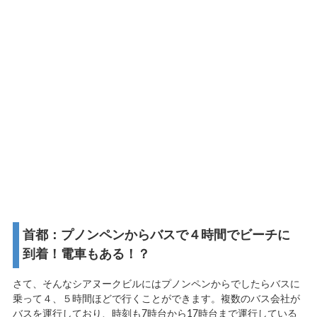
首都：プノンペンからバスで４時間でビーチに
到着！電車もある！？
さて、そんなシアヌークビルにはプノンペンからでしたらバスに
乗って４、５時間ほどで行くことができます。複数のバス会社が
バスを運行しており、時刻も7時台から17時台まで運行している