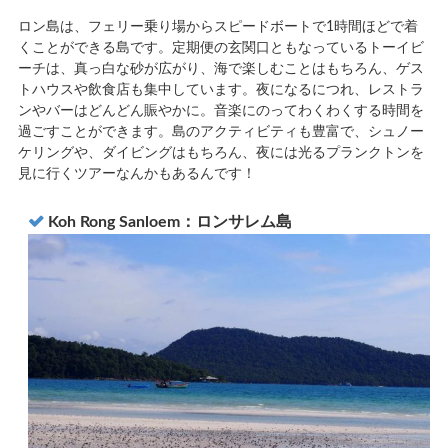
ロン島は、フェリー乗り場からスピードボートで1時間ほどで着
くことができる島です。定期便の玄関口ともなっているトーイビ
ーチは、真っ白な砂が広がり、海で楽しむことはもちろん、ゲス
トハウスや飲食店も集中しています。夜になるにつれ、レストラ
ンやバーはどんどん賑やかに。音楽にのってわくわくする時間を
過ごすことができます。島のアクティビティも豊富で、シュノー
ケリングや、ダイビングはもちろん、夜には光るプランクトンを
見に行くツアーなんかもあるんです！
Koh Rong Sanloem：ロンサレム島