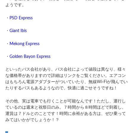
ようです。
・
PSD Express
・
Giant Ibis
・
Mekong Express
・
Golden Bayon Express
といったバス会社があり、バス会社によって値段は異なり、様々
な価格帯がありますので詳細はリンクをご覧ください。エアコン
はもちろん電源アダプターがついていたり、無線Wi-Fiが飛んでい
たりするバスもあるようなので、快適に過ごせそうですね！
その他、実は電車でも行くことが可能なんです！ただし、運行し
ているのは週末と祝祭日のみ。７時間から８時間ほどで到着し、
運賃は７ドルとのことです！時間に余裕がある方は、ぜひ乗って
みてはいかがでしょうか！？