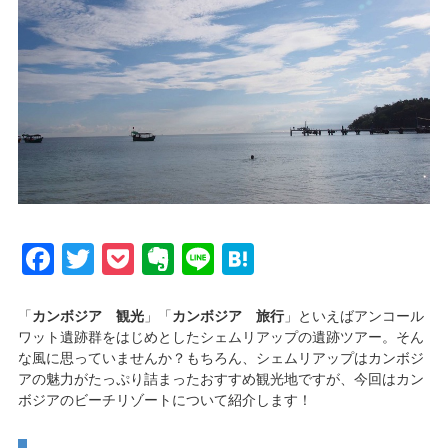
Facebook
Twitter
Pocket
Evernote
Line
Hatena
「
カンボジア 観光
」「
カンボジア 旅行
」といえばアンコール
ワット遺跡群をはじめとしたシェムリアップの遺跡ツアー。そん
な風に思っていませんか？もちろん、シェムリアップはカンボジ
アの魅力がたっぷり詰まったおすすめ観光地ですが、今回はカン
ボジアのビーチリゾートについて紹介します！