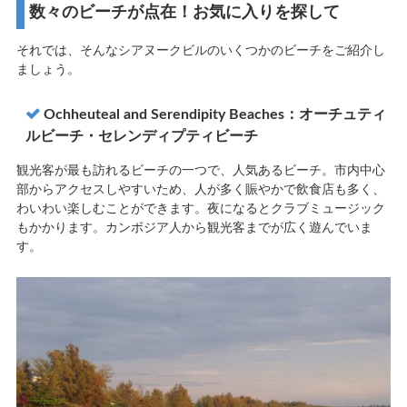
数々のビーチが点在！お気に入りを探して
それでは、そんなシアヌークビルのいくつかのビーチをご紹介し
ましょう。
Ochheuteal and Serendipity Beaches：オーチュティ
ルビーチ・セレンディプティビーチ
観光客が最も訪れるビーチの一つで、人気あるビーチ。市内中心
部からアクセスしやすいため、人が多く賑やかで飲食店も多く、
わいわい楽しむことができます。夜になるとクラブミュージック
もかかります。カンボジア人から観光客までが広く遊んでいま
す。