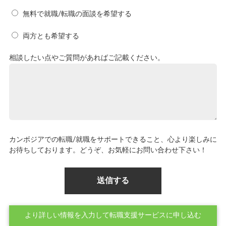
無料で就職/転職の面談を希望する
両方とも希望する
相談したい点やご質問があればご記載ください。
カンボジアでの転職/就職をサポートできること、心より楽しみに
お待ちしております。どうぞ、お気軽にお問い合わせ下さい！
より詳しい情報を入力して転職支援サービスに申し込む