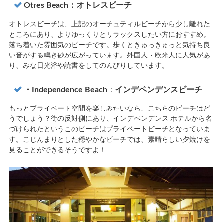
Otres Beach：オトレスビーチ
オトレスビーチは、上記のオーチュティルビーチから少し離れた
ところにあり、よりゆっくりとリラックスしたい方におすすめ。
落ち着いた雰囲気のビーチです。歩くときゅっきゅっと気持ち良
い音がする鳴き砂が広がっています。外国人・欧米人に人気があ
り、みな日光浴や読書をしてのんびりしています。
・Independence Beach：インデペンデンスビーチ
もっとプライベート空間を楽しみたいなら、こちらのビーチはど
うでしょう？街の反対側にあり、インデペンデンス ホテルから名
づけられたというこのビーチはプライベートビーチとなっていま
す。こじんまりとした穏やかなビーチでは、素晴らしい夕焼けを
見ることができるそうですよ！