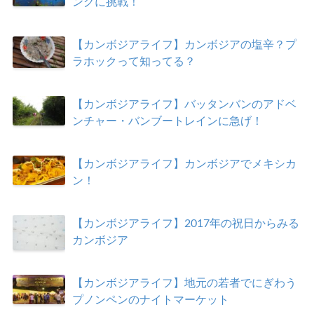
ングに挑戦！
【カンボジアライフ】カンボジアの塩辛？プ
ラホックって知ってる？
【カンボジアライフ】バッタンバンのアドベ
ンチャー・バンブートレインに急げ！
【カンボジアライフ】カンボジアでメキシカ
ン！
【カンボジアライフ】2017年の祝日からみる
カンボジア
【カンボジアライフ】地元の若者でにぎわう
プノンペンのナイトマーケット