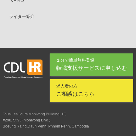
ライター紹介
１分で簡単無料登録
転職支援サービスに申し込む
求人者の方
ご相談はこちら
Tous Les Jours Monivong Building, 1F,
#298, St.93 (Monivong Blvd.),
Boeung Raing,Daun Penh, Phnom Penh, Cambodia