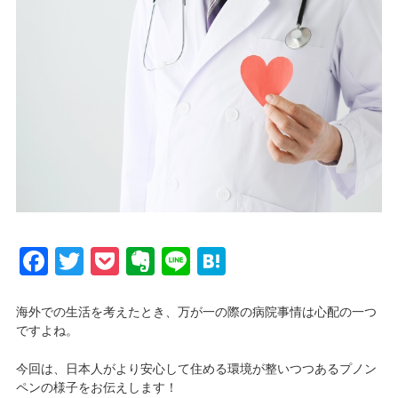
Facebook
Twitter
Pocket
Evernote
Line
Hatena
海外での生活を考えたとき、万が一の際の病院事情は心配の一つ
ですよね。
今回は、日本人がより安心して住める環境が整いつつあるプノン
ペンの様子をお伝えします！