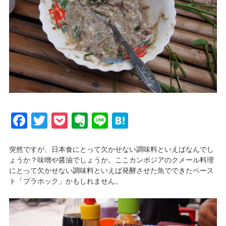
Facebook
Twitter
Pocket
Evernote
Line
Hatena
突然ですが、日本食にとって欠かせない調味料といえばなんでし
ょうか？味噌や醤油でしょうか。ここカンボジアのクメール料理
にとって欠かせない調味料といえば発酵させた魚でできたペース
ト「プラホック」かもしれません。