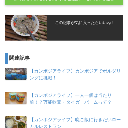
この記事が気に入ったらいいね！
関連記事
【カンボジアライフ】カンボジアでボルダリ
ングに挑戦！
【カンボジアライフ】一人一個は当たり
前！？万能軟膏・タイガーバームって？
【カンボジアライフ】晩ご飯に行きたいロー
カルレストラン