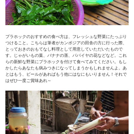
プラホックのおすすめの食べ方は、フレッシュな野菜にたっぷり
つけること。こちらは筆者がカンボジアの田舎の方に行った際、
とっておきのおもてなし料理として用意していただいたもので
す。じゃがいもの葉、バナナの茎、パパイヤの花などなど。これ
らの新鮮な野菜にプラホックを付けて食べてみてください。もし
かしたらあなたも病みつきになってしまうかもしれませんよ。あ
とはもう、ビールがあればもう他にはなにもいりません！それで
はぜひ一度ご賞味あれ～