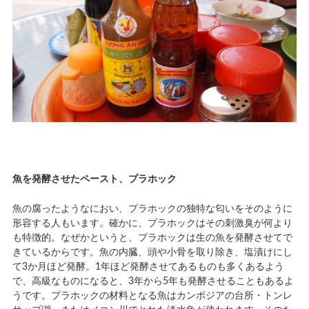
魚を発酵させたペースト、プラホック
魚の腐ったようなにおい、プラホックの独特な匂いをそのように
形容する人もいます。確かに、プラホックはその刺激臭が何より
も特徴的。なぜかというと、プラホックは生の魚を発酵させてで
きているからです。魚の内臓、頭や小骨を取り除き、塩漬けにし
て3か月ほど発酵。1年ほど発酵させてあるものも多くあるよう
で、高級なものになると、3年から5年も発酵させることもあるよ
うです。プラホックの材料となる魚はカンボジアの台所・トンレ