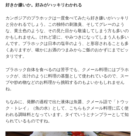
好きか嫌いか。好みがハッキリわかれる
カンボジアのプラホックは一度食べてみたら好き嫌いがハッキリ
と分かれるでしょう。この独特の刺激臭、そしてグレーのよう
な、黄土色のような、その見た目から敬遠してしまう方も多いの
かもしれません。けれど逆に、やみつきになってしまう人も多い
んです。プラホックは日本の塩辛のよう、と形容されることも多
くありますが、確かにお酒のつまみからご飯のおかずにまでピッ
タリです。
プラホック自体を食べるのは苦手でも、クメール料理にはプラホ
ックが、出汁のように料理の基盤として使われているので、スー
プや炒め物などのお料理から挑戦するのもよいかもしれません
ね。
ちなみに、発酵の過程で出た液体は魚醤、クメール語で「トウッ
ク・トレイ」（魚の水）として、こちらもクメール料理に広く使
われる調味料となっています。タイでいうとナンプラーとして知
られているものですね。