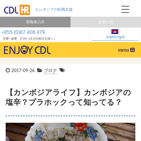
求職者の方
企業の方
+855 (0)87 408 479
សម្រាប់កម្ពុជា
月曜~金曜 9:00~18:00(祝日を除く)
2017-09-26
ブログ
【カンボジアライフ】カンボジアの
塩辛？プラホックって知ってる？