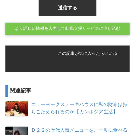
より詳しい情報を入力して転職支援サービスに申し込む
この記事が気に入ったらいいね！
関連記事
ニューヨークステーキハウスに私の財布は持
ちこたえられるのか【カンボジア生活】
Ｄ２２の歴代人気メニューを、一度に食べる