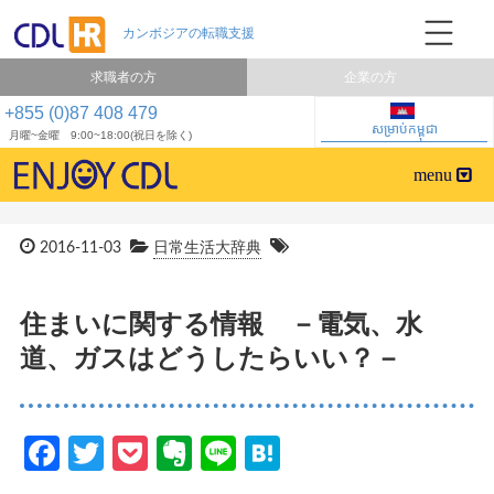
求職者の方
企業の方
+855 (0)87 408 479
សម្រាប់កម្ពុជា
月曜~金曜 9:00~18:00(祝日を除く)
2016-11-03
日常生活大辞典
住まいに関する情報 －電気、水
道、ガスはどうしたらいい？－
Facebook
Twitter
Pocket
Evernote
Line
Hatena