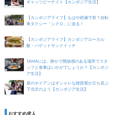
ギャッツビーナイト【カンボジア生活】
【カンボジアライフ】もはや絶滅寸前？自転
車タクシー「シクロ」に迫る！
【カンボジアライフ】カンボジアローカル
飯・バゲットサンドイッチ
TAMAには、静かで開放感のある場所でスタ
ッフと食事はいかがでしょうか？【カンボジ
ア生活】
昼のホイアンはオシャレな雑貨屋が立ち並ぶ
下北沢のよう【カンボジア生活】
おすすめ求人