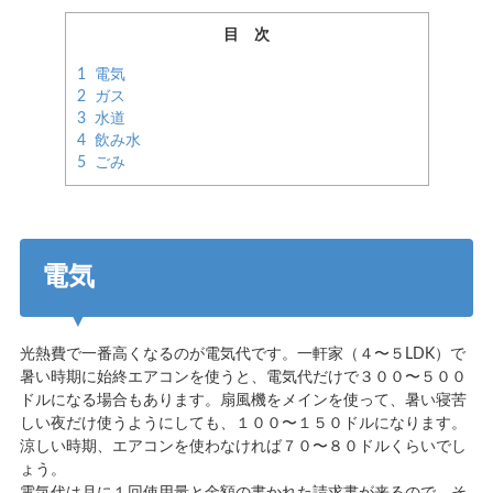
目 次
1
電気
2
ガス
3
水道
4
飲み水
5
ごみ
電気
光熱費で一番高くなるのが電気代です。一軒家（４〜５LDK）で
暑い時期に始終エアコンを使うと、電気代だけで３００〜５００
ドルになる場合もあります。扇風機をメインを使って、暑い寝苦
しい夜だけ使うようにしても、１００〜１５０ドルになります。
涼しい時期、エアコンを使わなければ７０〜８０ドルくらいでし
ょう。