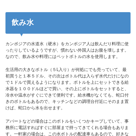
飲み水
カンボジアの水道水（硬水）をカンボジア人は飲んだり料理に使
ったりしているようですが、慣れない外国人はお腹を壊します。
なので、飲み水や料理にはペットボトルの水を使用します。
生活用の大きなボトル（５L入り）が何処にでも売っていて、最
初買うと１本５ドル、その次はボトル代は入らず水代だけになの
で１ドルで買えるようになります。ボトルを上にセットできる給
水器を１００ドルほどで買い、その上にボトルをセットすると、
冷水や温水がすぐにできて便利です。給水機がなくても、蛇口付
きのボトルもあるので、キッチンなどの調理台付近にそのまま置
けば、蛇口から水を出せます。
アパートなどの場合はこのボトルをいくつかキープしていて、事
務所に電話すればすぐに部屋まで持ってきてくれる場合もありま
す。一軒家の場合は、この水ボトルの配達車もあるので、好きな