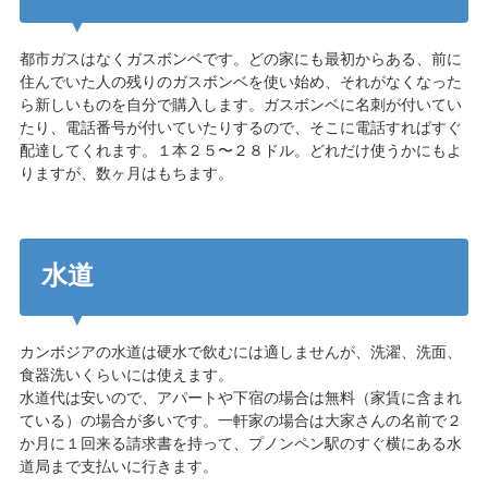
都市ガスはなくガスボンベです。どの家にも最初からある、前に
住んでいた人の残りのガスボンベを使い始め、それがなくなった
ら新しいものを自分で購入します。ガスボンベに名刺が付いてい
たり、電話番号が付いていたりするので、そこに電話すればすぐ
配達してくれます。１本２５〜２８ドル。どれだけ使うかにもよ
りますが、数ヶ月はもちます。
水道
カンボジアの水道は硬水で飲むには適しませんが、洗濯、洗面、
食器洗いくらいには使えます。
水道代は安いので、アパートや下宿の場合は無料（家賃に含まれ
ている）の場合が多いです。一軒家の場合は大家さんの名前で２
か月に１回来る請求書を持って、プノンペン駅のすぐ横にある水
道局まで支払いに行きます。