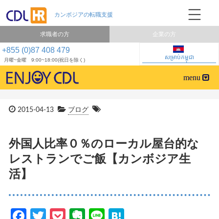
求職者の方
企業の方
+855 (0)87 408 479
សម្រាប់កម្ពុជា
月曜~金曜 9:00~18:00(祝日を除く)
2015-04-13
ブログ
外国人比率０％のローカル屋台的な
レストランでご飯【カンボジア生
活】
Facebook
Twitter
Pocket
Evernote
Line
Hatena