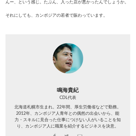
んー、という感じ。たぶん、入った店が悪かったんでしょうか。
それにしても、カンボジアの若者で賑わっています。
鳴海貴紀
CDL代表
北海道札幌市生まれ。22年間、厚生労働省などで勤務。
2012年、カンボジア人青年との偶然の出会いから、能
力・スキルに見合った仕事につけない人がいることを知
り、カンボジア人に職業を紹介するビジネスを決意。