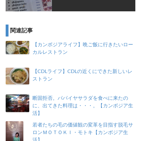
関連記事
【カンボジアライフ】晩ご飯に行きたいロー
カルレストラン
【CDLライフ】CDLの近くにできた新しいレ
ストラン
断固拒否。パパイヤサラダを食べに来たの
に、出てきた料理は・・・。【カンボジア生
活】
若者たちの毛の価値観の変革を目指す脱毛サ
ロンＭＯＴＯＫＩ・モトキ【カンボジア生
活】