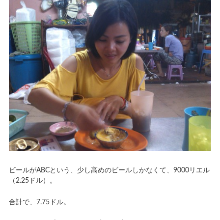
ビールがABCという、少し高めのビールしかなくて、9000リエル
（2.25ドル）。
合計で、7.75ドル。