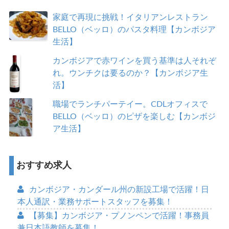
家庭で再現に挑戦！イタリアンレストラン
BELLO（ベッロ）のパスタ料理【カンボジア
生活】
カンボジアで赤ワインを買う基準は人それぞ
れ。ウンチクは要るのか？【カンボジア生
活】
職場でランチパーテイー。CDLオフィスで
BELLO（ベッロ）のピザを楽しむ【カンボジ
ア生活】
おすすめ求人
カンボジア・カンダール州の新設工場で活躍！日
本人通訳・業務サポートスタッフを募集！
【募集】カンボジア・プノンペンで活躍！事務員
兼日本語教師を募集！