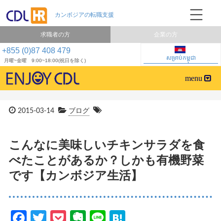
求職者の方
企業の方
+855 (0)87 408 479
សម្រាប់កម្ពុជា
月曜~金曜 9:00~18:00(祝日を除く)
2015-03-14
ブログ
こんなに美味しいチキンサラダを食
べたことがあるか？しかも有機野菜
です【カンボジア生活】
Facebook
Twitter
Pocket
Evernote
Line
Hatena