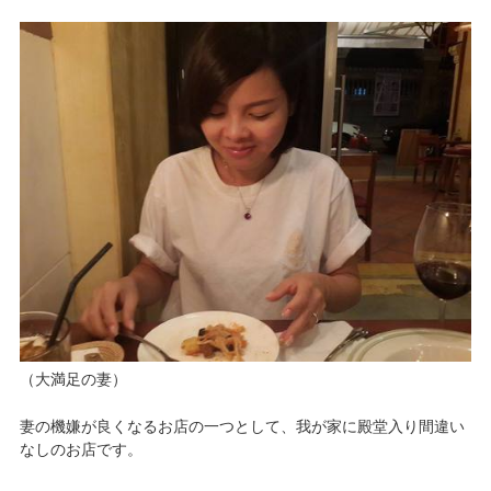
（大満足の妻）
妻の機嫌が良くなるお店の一つとして、我が家に殿堂入り間違い
なしのお店です。