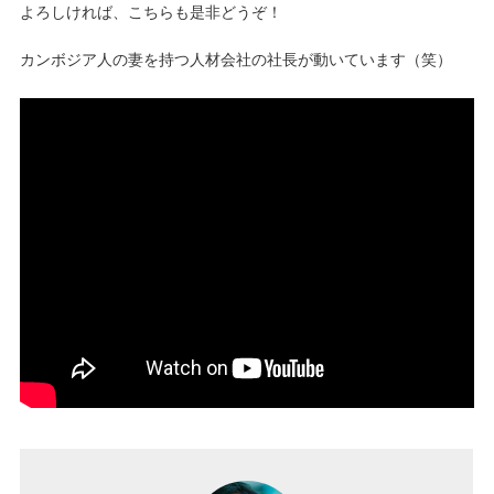
よろしければ、こちらも是非どうぞ！
カンボジア人の妻を持つ人材会社の社長が動いています（笑）