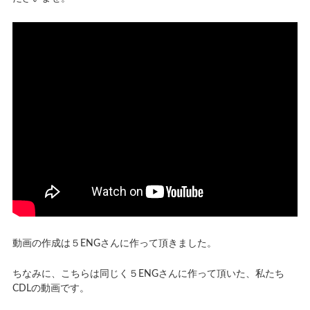
動画の作成は５ENGさんに作って頂きました。
ちなみに、こちらは同じく５ENGさんに作って頂いた、私たち
CDLの動画です。