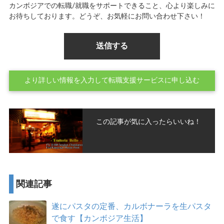
カンボジアでの転職/就職をサポートできること、心より楽しみに
お待ちしております。どうぞ、お気軽にお問い合わせ下さい！
より詳しい情報を入力して転職支援サービスに申し込む
この記事が気に入ったらいいね！
関連記事
遂にパスタの定番、カルボナーラを生パスタ
で食す【カンボジア生活】