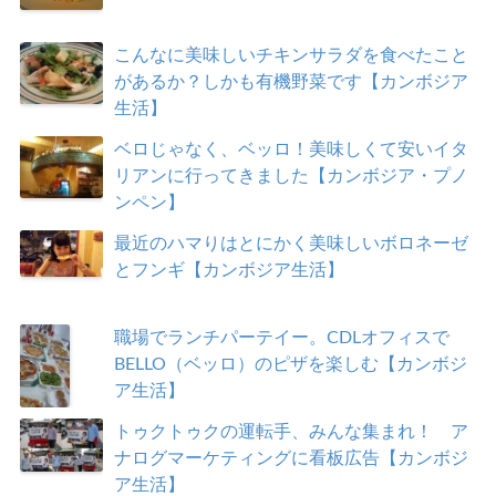
こんなに美味しいチキンサラダを食べたこと
があるか？しかも有機野菜です【カンボジア
生活】
ベロじゃなく、ベッロ！美味しくて安いイタ
リアンに行ってきました【カンボジア・プノ
ンペン】
最近のハマりはとにかく美味しいボロネーゼ
とフンギ【カンボジア生活】
職場でランチパーテイー。CDLオフィスで
BELLO（ベッロ）のピザを楽しむ【カンボジ
ア生活】
トゥクトゥクの運転手、みんな集まれ！ ア
ナログマーケティングに看板広告【カンボジ
ア生活】