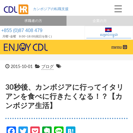
求職者の方
企業の方
+855 (0)87 408 479
សម្រាប់កម្ពុជា
月曜~金曜 9:00~18:00(祝日を除く)
2015-10-01
ブログ
30秒後、カンボジアに行ってイタリ
アンを食べに行きたくなる！？【カ
ンボジア生活】
Facebook
Twitter
Pocket
Evernote
Line
Hatena