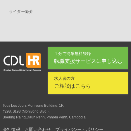
ライター紹介
１分で簡単無料登録
転職支援サービスに申し込む
求人者の方
ご相談はこちら
Tous Les Jours Monivong Building, 1F,
#298, St.93 (Monivong Blvd.),
Boeung Raing,Daun Penh, Phnom Penh, Cambodia
会社情報
お問い合わせ
プライバシー・ポリシー