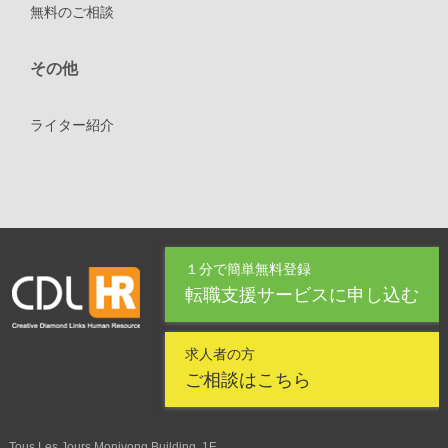
無料のご相談
その他
ライター紹介
１分で簡単無料登録
転職支援サービスに申し込む
求人者の方
ご相談はこちら
Tous Les Jours Monivong Building, 1F,