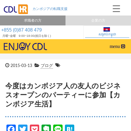
求職者の方
企業の方
+855 (0)87 408 479
សម្រាប់កម្ពុជា
月曜~金曜 9:00~18:00(祝日を除く)
2015-03-13
ブログ
今度はカンボジア人の友人のビジネ
スオープンのパーティーに参加【カ
ンボジア生活】
Facebook
Twitter
Pocket
Evernote
Line
Hatena