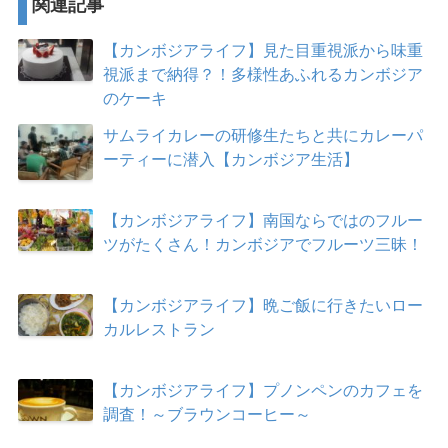
関連記事
【カンボジアライフ】見た目重視派から味重
視派まで納得？！多様性あふれるカンボジア
のケーキ
サムライカレーの研修生たちと共にカレーパ
ーティーに潜入【カンボジア生活】
【カンボジアライフ】南国ならではのフルー
ツがたくさん！カンボジアでフルーツ三昧！
【カンボジアライフ】晩ご飯に行きたいロー
カルレストラン
【カンボジアライフ】プノンペンのカフェを
調査！～ブラウンコーヒー～