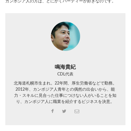
カンボジア人の方は、とにかくパーティーが好きなのです。
鳴海貴紀
CDL代表
北海道札幌市生まれ。22年間、厚生労働省などで勤務。
2012年、カンボジア人青年との偶然の出会いから、能
力・スキルに見合った仕事につけない人がいることを知
り、カンボジア人に職業を紹介するビジネスを決意。