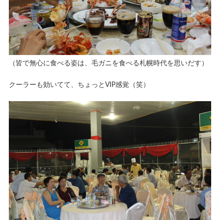
（皆で無心に食べる姿は、毛ガニを食べる札幌時代を思いだす）
クーラーも効いてて、ちょっとVIP感覚（笑）