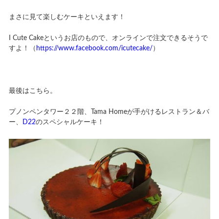
まさに見て楽しむケーキといえます！
I Cute Cakeというお店のもので、オンラインで注文できるそうで
すよ！（
https://www.facebook.com/icutecake/
）
最後はこちら。
プノンペンタワー２２階、Tama Homeが手がけるレストラン＆バ
ー、
D22
のスペシャルケーキ！