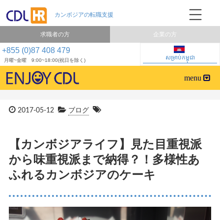
求職者の方
企業の方
+855 (0)87 408 479
សម្រាប់កម្ពុជា
月曜~金曜 9:00~18:00(祝日を除く)
2017-05-12
ブログ
【カンボジアライフ】見た目重視派
から味重視派まで納得？！多様性あ
ふれるカンボジアのケーキ