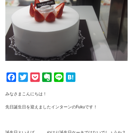
Facebook
Twitter
Pocket
Evernote
Line
Hatena
みなさまこんにちは！
先日誕生日を迎えましたインターンのFukuです！
誕生日といえば、、、やはり誕生日ケーキではないでしょうか？