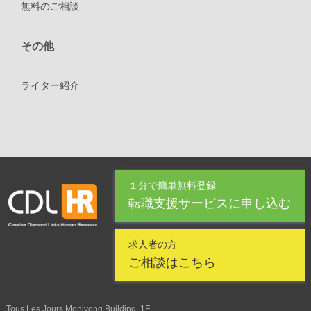
無料のご相談
その他
ライター紹介
１分で簡単無料登録
転職支援サービスに申し込む
求人者の方
ご相談はこちら
Tous Les Jours Monivong Building, 1F,