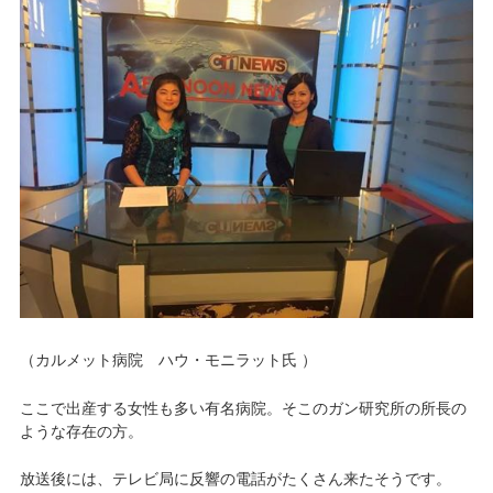
（カルメット病院 ハウ・モニラット氏 ）
ここで出産する女性も多い有名病院。そこのガン研究所の所長の
ような存在の方。
放送後には、テレビ局に反響の電話がたくさん来たそうです。