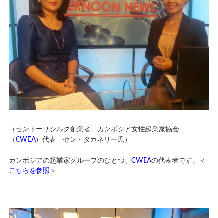
（セントーサシルク創業者、カンボジア女性起業家協会
（
CWEA
）代表 セン・タカネリー氏）
カンボジアの起業家グループのひとつ、
CWEA
の代表者です。＜
こちらを参照
＞