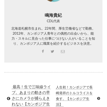
鳴海貴紀
CDL代表
北海道札幌市生まれ。22年間、厚生労働省などで勤務。
2012年、カンボジア人青年との偶然の出会いから、能
力・スキルに見合った仕事につけない人がいることを知
り、カンボジア人に職業を紹介するビジネスを決意。
最高！生で三味線ライ
人生初！カンボジアで長
ブ。あまりの動きの早
崎発祥のトルコライスを
さにカメラが捕らえき
食す。【カンボジア生
れない【カンボジア生
活】