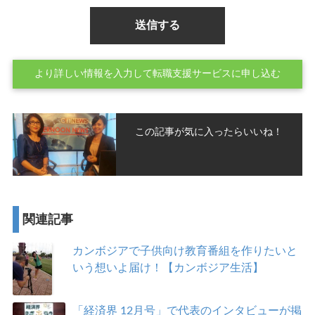
より詳しい情報を入力して転職支援サービスに申し込む
この記事が気に入ったらいいね！
関連記事
カンボジアで子供向け教育番組を作りたいと
いう想いよ届け！【カンボジア生活】
「経済界 12月号」で代表のインタビューが掲