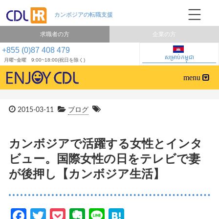
求職者の方
企業の方
+855 (0)87 408 479
សម្រាប់កម្ពុជា
月曜~金曜 9:00~18:00(祝日を除く)
2015-03-11
ブログ
カンボジアで活躍する女性とインタ
ビュー。国際女性の日をテレビで妻
が後押し【カンボジア生活】
Facebook
Twitter
Pocket
Evernote
Line
Hatena