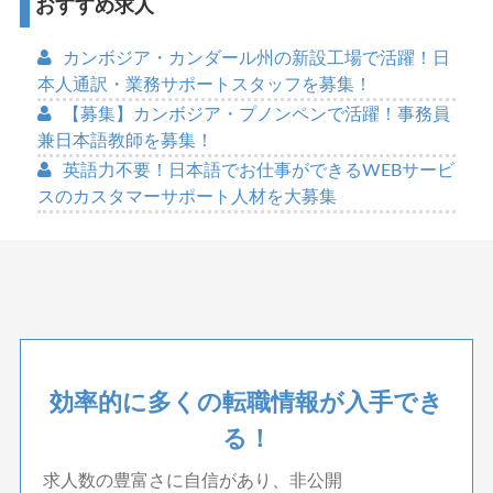
おすすめ求人
カンボジア・カンダール州の新設工場で活躍！日
本人通訳・業務サポートスタッフを募集！
【募集】カンボジア・プノンペンで活躍！事務員
兼日本語教師を募集！
英語力不要！日本語でお仕事ができるWEBサービ
スのカスタマーサポート人材を大募集
効率的に多くの転職情報が入手でき
る！
求人数の豊富さに自信があり、非公開