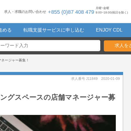
月曜~金曜
+855 (0)87 408 479
求人・求職のお問い合わせ
9:00~18:00(祝日を除く)
進める
転職支援サービスに申し込む
ENJOY CDL
マネージャー募集！
求人番号 J11849
2020-01-09
キングスペースの店舗マネージャー募