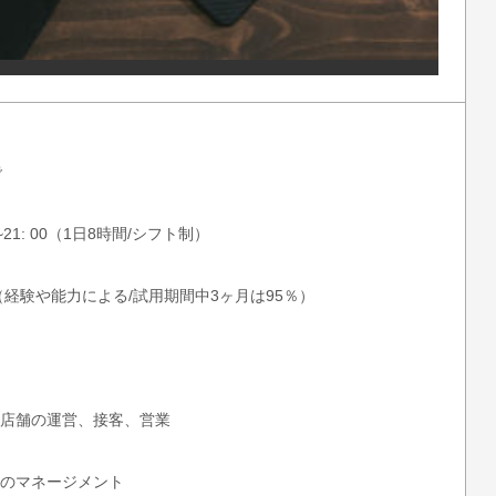
で
~21: 00（1日8時間/シフト制）
200（経験や能力による/試用期間中3ヶ月は95％）
店舗の運営、接客、営業
のマネージメント