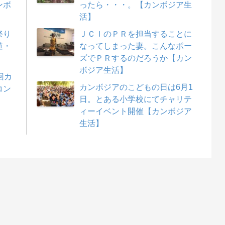
ンボ
ったら・・・。【カンボジア生
活】
祭り
ＪＣＩのＰＲを担当することに
道・
なってしまった妻。こんなポー
ズでＰＲするのだろうか【カン
ボジア生活】
回カ
カンボジアのこどもの日は6月1
コン
日。とある小学校にてチャリテ
ィーイベント開催【カンボジア
生活】