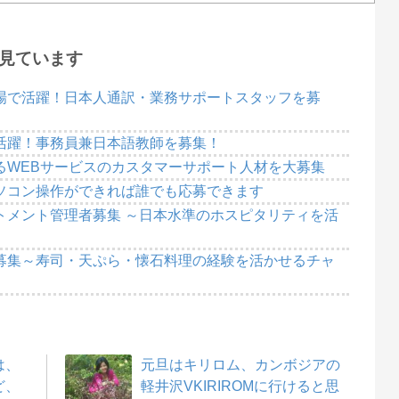
見ています
場で活躍！日本人通訳・業務サポートスタッフを募
活躍！事務員兼日本語教師を募集！
るWEBサービスのカスタマーサポート人材を大募集
ソコン操作ができれば誰でも応募できます
トメント管理者募集 ～日本水準のホスピタリティを活
募集～寿司・天ぷら・懐石料理の経験を活かせるチャ
は、
元旦はキリロム、カンボジアの
ど、
軽井沢VKIRIROMに行けると思