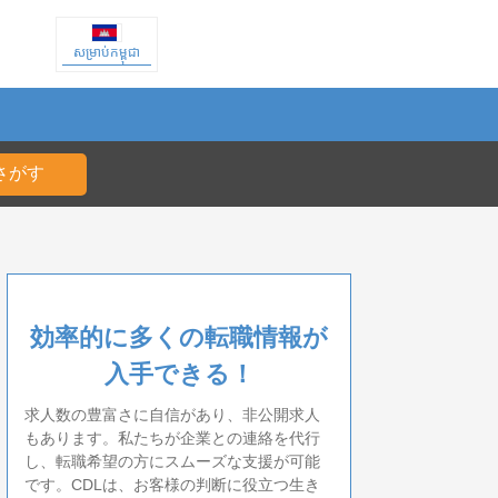
សម្រាប់កម្ពុជា
効率的に多くの転職情報が
入手できる！
求人数の豊富さに自信があり、非公開求人
もあります。私たちが企業との連絡を代行
し、転職希望の方にスムーズな支援が可能
です。CDLは、お客様の判断に役立つ生き