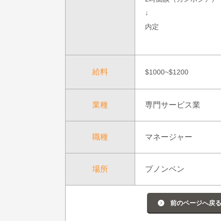
↓
内定
給料
$1000~$1200
業種
専門サービス業
職種
マネージャー
場所
プノンペン
前のページへ戻