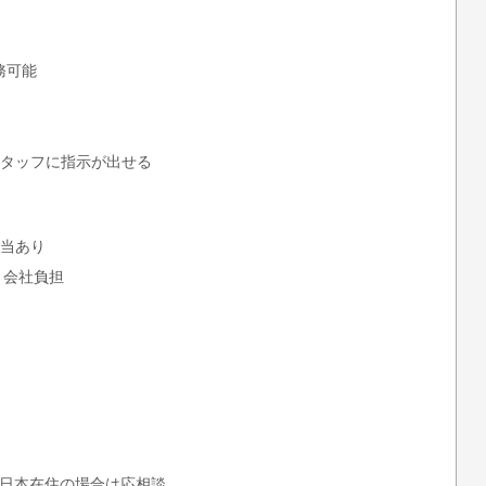
務可能
タッフに指示が出せる
当あり
ト会社負担
*日本在住の場合は応相談。