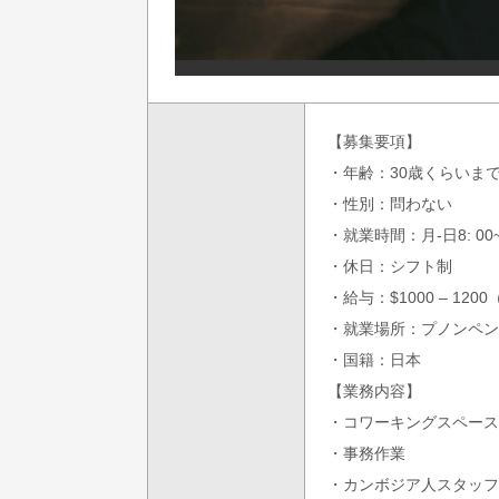
【募集要項】
・年齢：30歳くらいま
・性別：問わない
・就業時間：月-日8: 00
・休日：シフト制
・給与：$1000 – 1
・就業場所：プノンペン
・国籍：日本
【業務内容】
・コワーキングスペース
・事務作業
・カンボジア人スタッフ