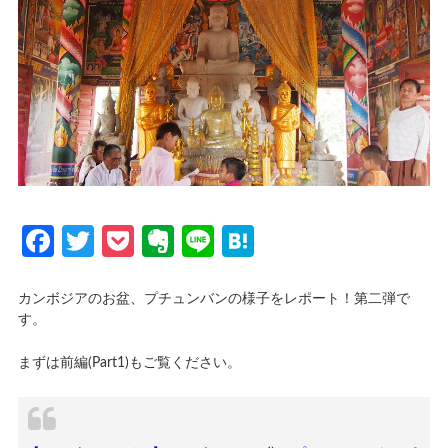
Facebook
Twitter
Pocket
Evernote
Line
Hatena
カンボジアのお盆、プチュンバンの様子をレポート！第二弾で
す。
まずは前編(Part1)もご覧ください。