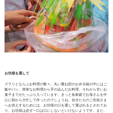
お坊様を通して
ズラリとならぶお料理の数々。丸い重ね型のお弁当箱の中にはご
飯やパン、簡単なお料理から手の込んだお料理、それから甘いお
菓子までがたっぷり入っています。きっと各家庭でお母さんを中
心に朝から大忙しで作ったのでしょうね。自分たちのご先祖さま
へお供えするためには、お坊様の口を通して運ばれるとされてお
り、お坊様は必ず一口は口にしないといけないようです。また、