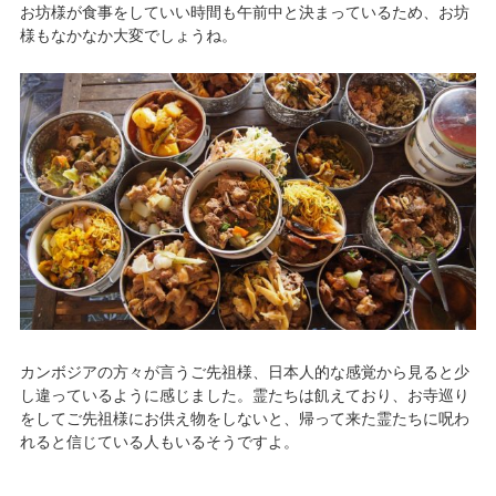
お坊様が食事をしていい時間も午前中と決まっているため、お坊
様もなかなか大変でしょうね。
カンボジアの方々が言うご先祖様、日本人的な感覚から見ると少
し違っているように感じました。霊たちは飢えており、お寺巡り
をしてご先祖様にお供え物をしないと、帰って来た霊たちに呪わ
れると信じている人もいるそうですよ。