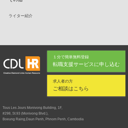
ライター紹介
１分で簡単無料登録
転職支援サービスに申し込む
求人者の方
ご相談はこちら
Tous Les Jours Monivong Building, 1F,
#298, St.93 (Monivong Blvd.),
Boeung Raing,Daun Penh, Phnom Penh, Cambodia