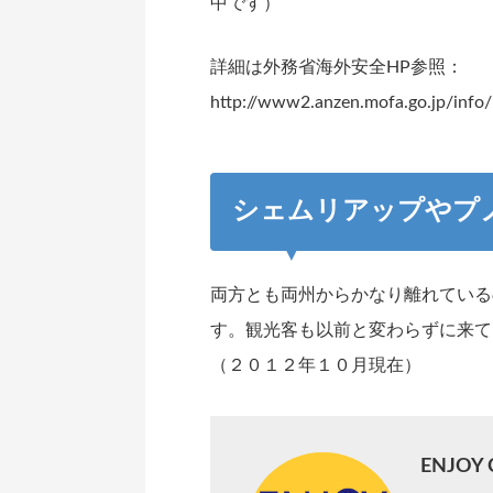
中です）
詳細は外務省海外安全HP参照：
http://www2.anzen.mofa.go.jp/info/
シェムリアップやプ
両方とも両州からかなり離れている
す。観光客も以前と変わらずに来て
（２０１２年１０月現在）
ENJOY 