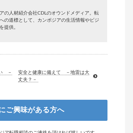
アの人材紹介会社CDLのオウンドメディア。転
への道標として、カンボジアの生活情報やビジ
を提供。
い －
安全と健康に備えて －地雷は大
丈夫？－
職にご興味がある方へ
ジア転職相談のご連絡を頂ければ嬉しいです。