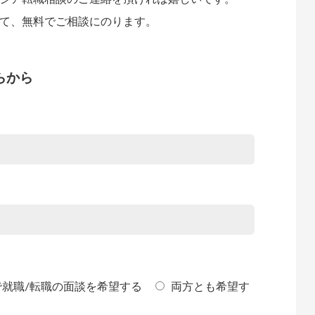
て、無料でご相談にのります。
らから
で就職/転職の面談を希望する
両方とも希望す