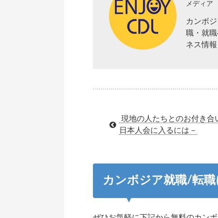
メディア
カンボジ
職・就職
ネス情報
現地の人たちとのお付き合
日本人会に入るには－
カンボジア就職/転
ぜひお気軽に下記から無料のカンボ