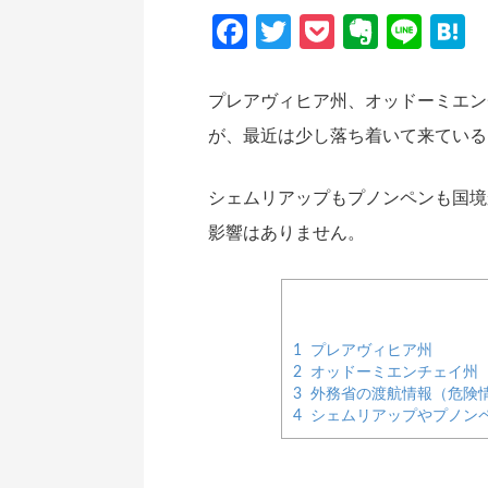
Facebook
Twitter
Pocket
Everno
Line
H
プレアヴィヒア州、オッドーミエン
が、最近は少し落ち着いて来ている
シェムリアップもプノンペンも国境
影響はありません。
1
プレアヴィヒア州
2
オッドーミエンチェイ州
3
外務省の渡航情報（危険
4
シェムリアップやプノン