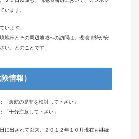
。２３日以降も、同地域周辺において、カンボジ
ています。
ています。
境地帯とその周辺地域への訪問は、現地情勢が安
さい、とのことです。
危険情報）
域：「渡航の是非を検討して下さい」
土：「十分注意して下さい」
日に出されて以来、２０１２年１０月現在も継続