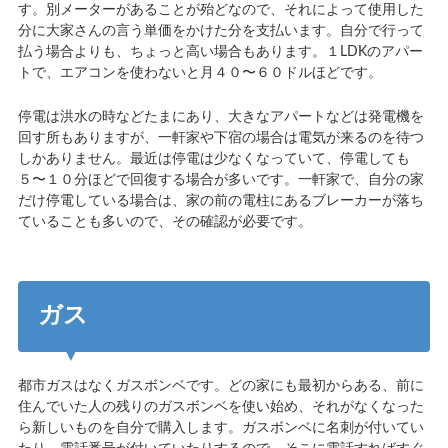
す。別メーターがあることが殆どなので、それによって使用した
分に大家さんの言う単価をかけた分を支払います。自分で行って
払う場合よりも、ちょっと高い場合もあります。１LDKのアパー
トで、エアコンを使わないと月４０〜６０ドルほどです。
停電は洪水の時などたまにあり、大きなアパートなどは発電機を
回す所もありますが、一軒家や下宿の場合は電気が来るのを待つ
しかありません。最近は停電は少なくなっていて、停電しても
５〜１０分ほどで回復する場合が多いです。一軒家で、自分の家
だけ停電している場合は、家の前の電柱にあるブレーカーが落ち
ていることも多いので、その確認が必要です。
ガス
都市ガスはなくガスボンベです。どの家にも最初からある、前に
住んでいた人の残りのガスボンベを使い始め、それがなくなった
ら新しいものを自分で購入します。ガスボンベに名刺が付いてい