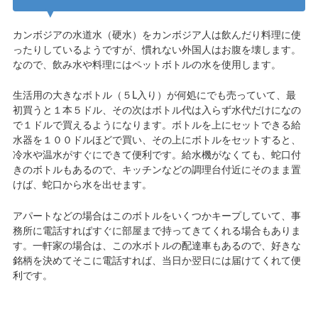
カンボジアの水道水（硬水）をカンボジア人は飲んだり料理に使
ったりしているようですが、慣れない外国人はお腹を壊します。
なので、飲み水や料理にはペットボトルの水を使用します。
生活用の大きなボトル（５L入り）が何処にでも売っていて、最
初買うと１本５ドル、その次はボトル代は入らず水代だけになの
で１ドルで買えるようになります。ボトルを上にセットできる給
水器を１００ドルほどで買い、その上にボトルをセットすると、
冷水や温水がすぐにできて便利です。給水機がなくても、蛇口付
きのボトルもあるので、キッチンなどの調理台付近にそのまま置
けば、蛇口から水を出せます。
アパートなどの場合はこのボトルをいくつかキープしていて、事
務所に電話すればすぐに部屋まで持ってきてくれる場合もありま
す。一軒家の場合は、この水ボトルの配達車もあるので、好きな
銘柄を決めてそこに電話すれば、当日か翌日には届けてくれて便
利です。