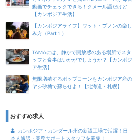
動画でチェックできる！クメール語だけど
【カンボジア生活】
【カンボジアライフ】ワット・プノンの楽し
み方（Part１）
TAMAには、静かで開放感のある場所でスタ
ッフと食事はいかがでしょうか？【カンボジ
ア生活】
無限増殖するポップコーンをカンボジア産の
ヤシ砂糖で蘇らせよ！【北海道・札幌】
おすすめ求人
カンボジア・カンダール州の新設工場で活躍！日
本人通訳・業務サポートスタッフを募集！