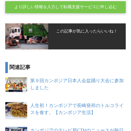
より詳しい情報を入力して転職支援サービスに申し込む
この記事が気に入ったらいいね！
関連記事
第９回カンボジア日本人会盆踊り大会に参加
しました
人生初！カンボジアで長崎発祥のトルコライ
スを食す。【カンボジア生活】
カンボジアのテレビ局CTNのニュースが毎日