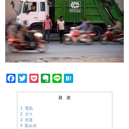
Facebook
Twitter
Pocket
Evernote
Line
Hatena
目 次
1
電気
2
ガス
3
水道
4
飲み水