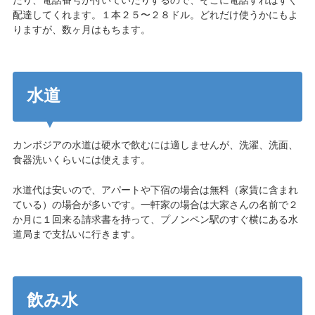
たり、電話番号が付いていたりするので、そこに電話すればすぐ
配達してくれます。１本２５〜２８ドル。どれだけ使うかにもよ
りますが、数ヶ月はもちます。
水道
カンボジアの水道は硬水で飲むには適しませんが、洗濯、洗面、
食器洗いくらいには使えます。
水道代は安いので、アパートや下宿の場合は無料（家賃に含まれ
ている）の場合が多いです。一軒家の場合は大家さんの名前で２
か月に１回来る請求書を持って、プノンペン駅のすぐ横にある水
道局まで支払いに行きます。
飲み水