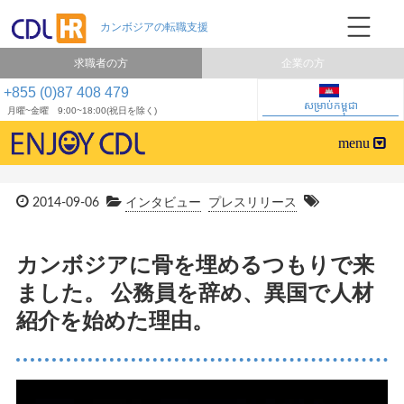
求職者の方
企業の方
+855 (0)87 408 479
សម្រាប់កម្ពុជា
月曜~金曜 9:00~18:00(祝日を除く)
2014-09-06
インタビュー
プレスリリース
カンボジアに骨を埋めるつもりで来
ました。 公務員を辞め、異国で人材
紹介を始めた理由。