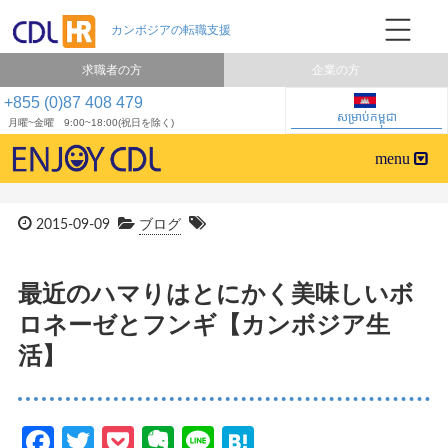
求職者の方
企業の方
+855 (0)87 408 479
សម្រាប់កម្ពុជា
月曜~金曜 9:00~18:00(祝日を除く)
2015-09-09
ブログ
最近のハマりはとにかく美味しいボ
ロネーゼとフンギ【カンボジア生
活】
Facebook
Twitter
Pocket
Evernote
Line
Hatena