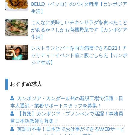
BELLO（ベッロ）のパスタ料理【カンボジア
生活】
こんなに美味しいチキンサラダを食べたこと
があるか？しかも有機野菜です【カンボジア
生活】
レストランとバーを両方満喫できるD22！チ
ャリティーイベント前に腹ごしらえ【カンボ
ジア生活】
おすすめ求人
カンボジア・カンダール州の新設工場で活躍！日
本人通訳・業務サポートスタッフを募集！
【募集】カンボジア・プノンペンで活躍！事務員
兼日本語教師を募集！
英語力不要！日本語でお仕事ができるWEBサービ