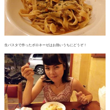
生パスタで作ったボロネーゼはお熱いうちにどうぞ！