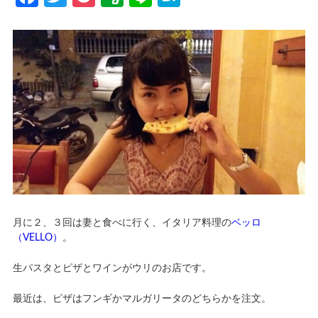
月に２、３回は妻と食べに行く、イタリア料理の
ベッロ
（VELLO）
。
生パスタとピザとワインがウリのお店です。
最近は、ピザはフンギかマルガリータのどちらかを注文。