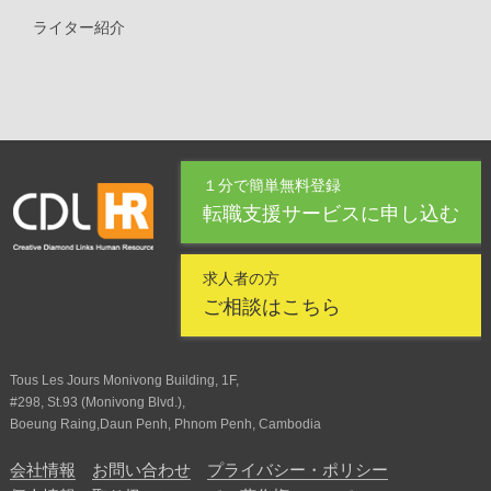
ライター紹介
１分で簡単無料登録
転職支援サービスに申し込む
求人者の方
ご相談はこちら
Tous Les Jours Monivong Building, 1F,
#298, St.93 (Monivong Blvd.),
Boeung Raing,Daun Penh, Phnom Penh, Cambodia
会社情報
お問い合わせ
プライバシー・ポリシー