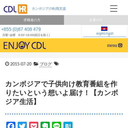
求職者の方
企業の方
+855 (0)87 408 479
សម្រាប់កម្ពុជា
月曜~金曜 9:00~18:00(祝日を除く)
2015-07-20
ブログ
カンボジアで子供向け教育番組を作
りたいという想いよ届け！【カンボ
ジア生活】
Facebook
Twitter
Pocket
Evernote
Line
Hatena