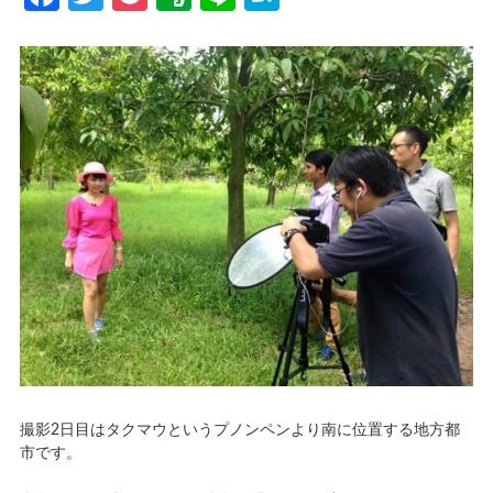
撮影2日目はタクマウというプノンペンより南に位置する地方都
市です。