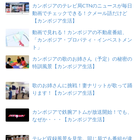
カンボジアのテレビ局CTNのニュースが毎日
動画でチェックできる！クメール語だけど
【カンボジア生活】
動画で見れる！カンボジアの不動産番組、
「カンボジア・プロパティ・インベストメン
ト」
カンボジアの歌のお姉さん（予定）の秘密の
特訓風景【カンボジア生活】
歌のお姉さんに挑戦！妻ナリットが歌って踊
ります！【カンボジア生活】
カンボジアで鉄腕アトムが放送開始！でも、
なぜか・・・【カンボジア生活】
テレビ収録風景を見学。同じ局でも番組が違