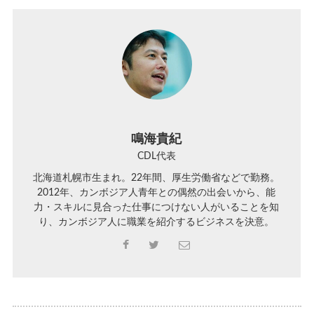
鳴海貴紀
CDL代表
北海道札幌市生まれ。22年間、厚生労働省などで勤務。
2012年、カンボジア人青年との偶然の出会いから、能
力・スキルに見合った仕事につけない人がいることを知
り、カンボジア人に職業を紹介するビジネスを決意。