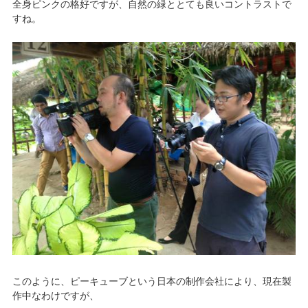
全身ピンクの格好ですが、自然の緑ととても良いコントラストで
すね。
このように、ピーキューブという日本の制作会社により、現在製
作中なわけですが、