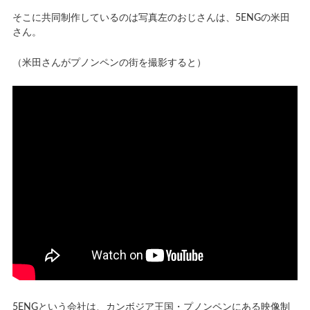
そこに共同制作しているのは写真左のおじさんは、5ENGの米田
さん。
（米田さんがプノンペンの街を撮影すると）
5ENGという会社は、カンボジア王国・プノンペンにある映像制