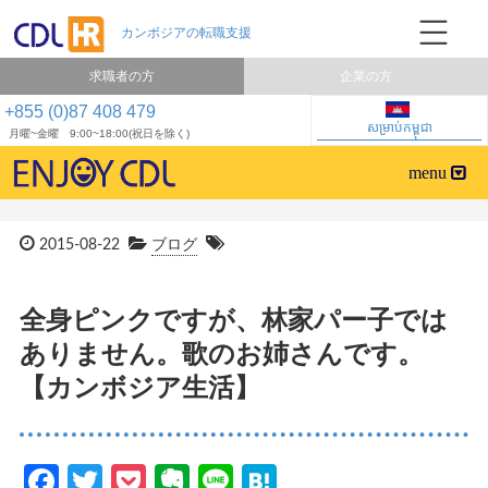
求職者の方
企業の方
+855 (0)87 408 479
សម្រាប់កម្ពុជា
月曜~金曜 9:00~18:00(祝日を除く)
2015-08-22
ブログ
全身ピンクですが、林家パー子では
ありません。歌のお姉さんです。
【カンボジア生活】
Facebook
Twitter
Pocket
Evernote
Line
Hatena