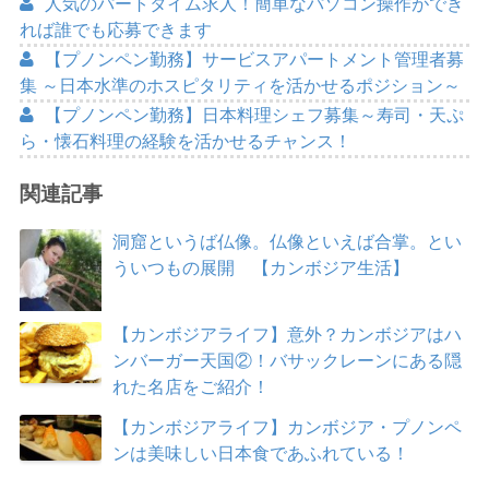
人気のパートタイム求人！簡単なパソコン操作ができ
れば誰でも応募できます
【プノンペン勤務】サービスアパートメント管理者募
集 ～日本水準のホスピタリティを活かせるポジション～
【プノンペン勤務】日本料理シェフ募集～寿司・天ぷ
ら・懐石料理の経験を活かせるチャンス！
関連記事
洞窟というば仏像。仏像といえば合掌。とい
ういつもの展開 【カンボジア生活】
【カンボジアライフ】意外？カンボジアはハ
ンバーガー天国②！バサックレーンにある隠
れた名店をご紹介！
【カンボジアライフ】カンボジア・プノンペ
ンは美味しい日本食であふれている！