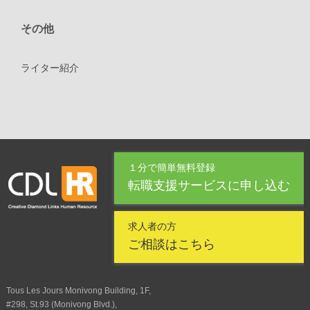
その他
ライター紹介
１分で簡単無料登録
転職支援サービスに申し込む
求人者の方
ご相談はこちら
Tous Les Jours Monivong Building, 1F,
#298, St.93 (Monivong Blvd.),