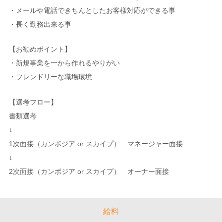
・メールや電話できちんとしたお客様対応ができる事
・長く勤務出来る事
【お勧めポイント】
・新規事業を一から作れるやりがい
・フレンドリーな職場環境
【選考フロー】
書類選考
↓
1次面接（カンボジア or スカイプ） マネージャー面接
↓
2次面接（カンボジア or スカイプ） オーナー面接
給料