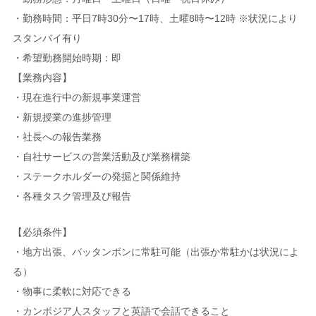
・勤務時間：平日7時30分〜17時、土曜8時〜12時 ※状況により
スタンバイ有り
・希望勤務開始時期：即
【業務内容】
・現在進行中の新規事業運営
・新規授業の進捗管理
・社長への報告業務
・自社サービスの営業活動及び業務構築
・ステークホルダーの発掘と関係維持
・各種タスク管理及び報告
【必須条件】
・地方出張、バッタンボンに常駐可能（出張か常駐かは状況によ
る）
・物事に柔軟に対応できる
・カンボジア人スタッフと英語で会話できること