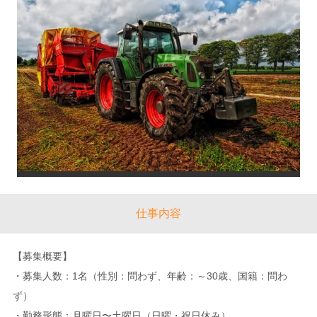
仕事内容
【募集概要】
・募集人数：1名（性別：問わず、年齢：～30歳、国籍：問わ
ず）
・勤務形態：月曜日〜土曜日（日曜・祝日休み）