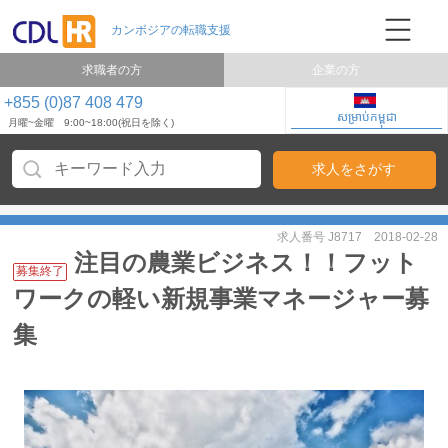
求職者の方
企業の方
+855 (0)87 408 479
សម្រាប់កម្ពុជា
月曜~金曜 9:00~18:00(祝日を除く)
求人番号 J8717
2018-02-28
注目の農業ビジネス！！フット
募集終了
ワークの軽い新規事業マネージャー募
集