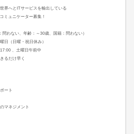
世界へとITサービスを輸出している
Tコミュニケーター募集！
：問わない、年齢：～30歳、国籍：問わない）
曜日（日曜・祝日休み）
17:00 、土曜日午前中
きるだけ早く
ポート
のマネジメント