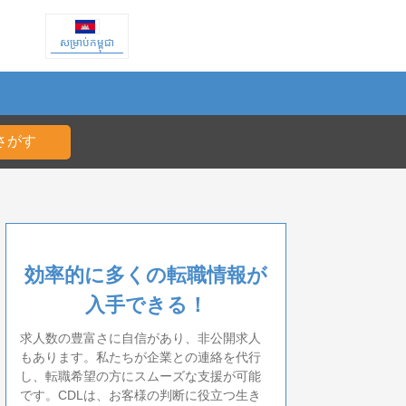
សម្រាប់កម្ពុជា
効率的に多くの転職情報が
入手できる！
求人数の豊富さに自信があり、非公開求人
もあります。私たちが企業との連絡を代行
し、転職希望の方にスムーズな支援が可能
です。CDLは、お客様の判断に役立つ生き