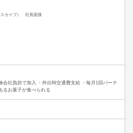
r スカイプ） 社長面接
険会社負担で加入 ・外出時交通費支給 ・毎月1回パーテ
てあるお菓子が食べられる