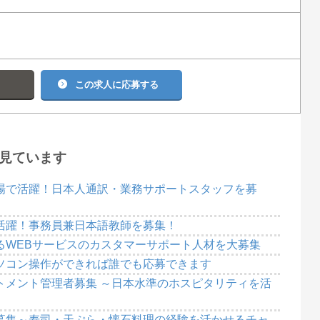
る
この求人に応募する
見ています
場で活躍！日本人通訳・業務サポートスタッフを募
活躍！事務員兼日本語教師を募集！
るWEBサービスのカスタマーサポート人材を大募集
ソコン操作ができれば誰でも応募できます
トメント管理者募集 ～日本水準のホスピタリティを活
募集～寿司・天ぷら・懐石料理の経験を活かせるチャ