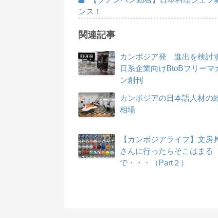
ンス！
関連記事
カンボジア発 進出を検討
日系企業向けBtoBフリーマ
ン創刊
カンボジアの日本語人材の
相場
【カンボジアライフ】文房
さんに行ったらそこはまる
で・・・（Part２）