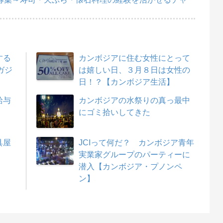
する
カンボジアに住む女性にとって
ガジ
は嬉しい日、３月８日は女性の
日！？【カンボジア生活】
給与
カンボジアの水祭りの真っ最中
にゴミ拾いしてきた
具屋
JCIって何だ？ カンボジア青年
実業家グループのパーティーに
潜入【カンボジア・プノンペ
ン】