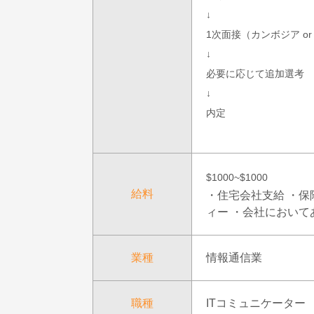
↓
1次面接（カンボジア o
↓
必要に応じて追加選考
↓
内定
$1000~$1000
給料
・住宅会社支給 ・保
ィー ・会社におい
業種
情報通信業
職種
ITコミュニケーター