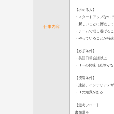
【求める人】
・スタートアップなので
・新しいことに挑戦して
仕事内容
・チームで成し遂げるこ
・やっていることが特殊
【必須条件】
・英語日常会話以上
・ITへの興味（経験が
【優遇条件】
・建築、インテリアデザ
・ITの知識がある
【選考フロー】
書類選考