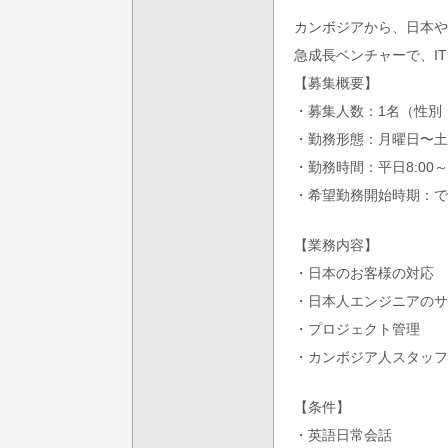
カンボジアから、日本や
急成長ベンチャーで、I
【募集概要】
・募集人数：1名（性別
・勤務形態：月曜日〜土
・勤務時間：平日8:00～
・希望勤務開始時期：で
【業務内容】
・日本のお客様の対応
・日本人エンジニアのサ
・プロジェクト管理
・カンボジア人スタッフ
【条件】
・英語日常会話