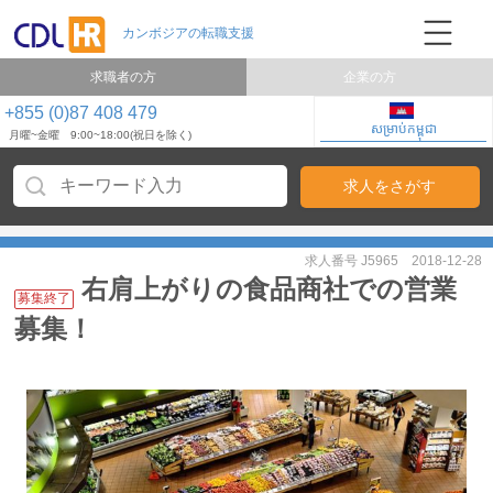
求職者の方
企業の方
+855 (0)87 408 479
សម្រាប់កម្ពុជា
月曜~金曜 9:00~18:00(祝日を除く)
求人番号 J5965
2018-12-28
右肩上がりの食品商社での営業
募集終了
募集！