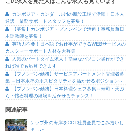
この求人を見た人はこんな求人も見ています
カンボジア・カンダール州の新設工場で活躍！日本人
通訳・業務サポートスタッフを募集！
【募集】カンボジア・プノンペンで活躍！事務員兼日
本語教師を募集！
英語力不要！日本語でお仕事ができるWEBサービスの
カスタマーサポート人材を大募集
人気のパートタイム求人！簡単なパソコン操作ができ
れば誰でも応募できます
【プノンペン勤務】サービスアパートメント管理者募
集 ～日本水準のホスピタリティを活かせるポジション～
【プノンペン勤務】日本料理シェフ募集～寿司・天ぷ
ら・懐石料理の経験を活かせるチャンス！
関連記事
ケップ州の海岸をCDL社員全員でごみ拾いし
ました