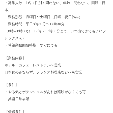
・募集人数：1名（性別：問わない、年齢：問わない、国籍：日
本）
・勤務形態：月曜日〜土曜日（日曜・祝日休み）
・勤務時間：平日8時30分〜17時30分
（8時～8時30分、17時～17時30分まで、いつ出てきてもよいフ
レックス制）
・希望勤務開始時期：すぐにでも
【業務内容】
ホテル、カフェ、レストランへ営業
日本食のみならず、フランス料理店などへも営業
【条件】
・やる気とポテンシャルがあれば経験がなくても可
・英語日常会話
【優遇条件】