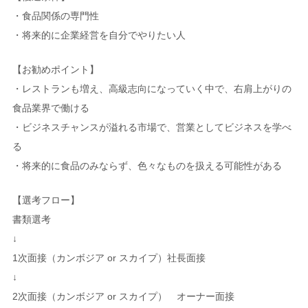
・食品関係の専門性
・将来的に企業経営を自分でやりたい人
【お勧めポイント】
・レストランも増え、高級志向になっていく中で、右肩上がりの
食品業界で働ける
・ビジネスチャンスが溢れる市場で、営業としてビジネスを学べ
る
・将来的に食品のみならず、色々なものを扱える可能性がある
【選考フロー】
書類選考
↓
1次面接（カンボジア or スカイプ）社長面接
↓
2次面接（カンボジア or スカイプ） オーナー面接