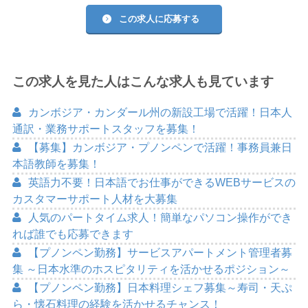
この求人に応募する
この求人を見た人はこんな求人も見ています
カンボジア・カンダール州の新設工場で活躍！日本人
通訳・業務サポートスタッフを募集！
【募集】カンボジア・プノンペンで活躍！事務員兼日
本語教師を募集！
英語力不要！日本語でお仕事ができるWEBサービスの
カスタマーサポート人材を大募集
人気のパートタイム求人！簡単なパソコン操作ができ
れば誰でも応募できます
【プノンペン勤務】サービスアパートメント管理者募
集 ～日本水準のホスピタリティを活かせるポジション～
【プノンペン勤務】日本料理シェフ募集～寿司・天ぷ
ら・懐石料理の経験を活かせるチャンス！