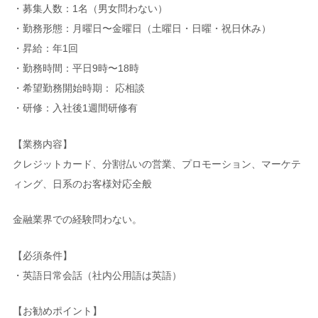
・募集人数：1名（男女問わない）
・勤務形態：月曜日〜金曜日（土曜日・日曜・祝日休み）
・昇給：年1回
・勤務時間：平日9時〜18時
・希望勤務開始時期： 応相談
・研修：入社後1週間研修有
【業務内容】
クレジットカード、分割払いの営業、プロモーション、マーケテ
ィング、日系のお客様対応全般
金融業界での経験問わない。
【必須条件】
・英語日常会話（社内公用語は英語）
【お勧めポイント】