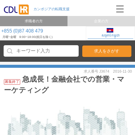
求職者の方
企業の方
+855 (0)87 408 479
សម្រាប់កម្ពុជា
月曜~金曜 9:00~18:00(祝日を除く)
求人番号 J3674
2016-11-30
急成長！金融会社での営業・マ
募集終了
ーケティング