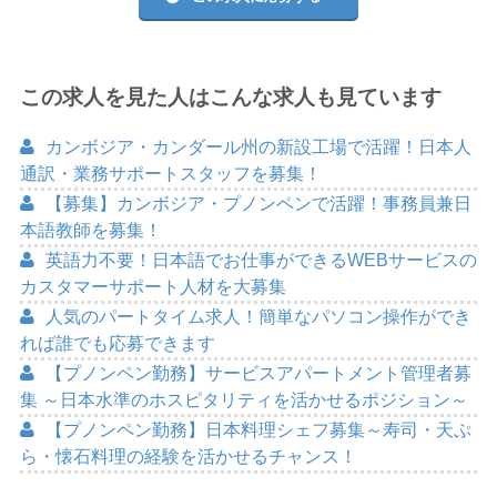
この求人を見た人はこんな求人も見ています
カンボジア・カンダール州の新設工場で活躍！日本人
通訳・業務サポートスタッフを募集！
【募集】カンボジア・プノンペンで活躍！事務員兼日
本語教師を募集！
英語力不要！日本語でお仕事ができるWEBサービスの
カスタマーサポート人材を大募集
人気のパートタイム求人！簡単なパソコン操作ができ
れば誰でも応募できます
【プノンペン勤務】サービスアパートメント管理者募
集 ～日本水準のホスピタリティを活かせるポジション～
【プノンペン勤務】日本料理シェフ募集～寿司・天ぷ
ら・懐石料理の経験を活かせるチャンス！