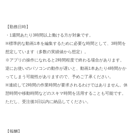
【勤務日時】
・1週間あたり3時間以上働ける方が対象です。
※標準的な動画1本を編集するために必要な時間として、3時間を
想定しています（多数の実績値から想定）。
※アプリの操作になれると2時間程度で終わる場合があります。
逆にお使いのパソコンの動作が遅いと、動画1本あたり4時間かか
ってしまう可能性がありますので、予めご了承ください。
※連続して2時間の作業時間が要求されるわけではありません。休
憩時間や移動時間などのスキマ時間を活用することも可能です。
ただし、受注後3日以内に納品してください。
【報酬】