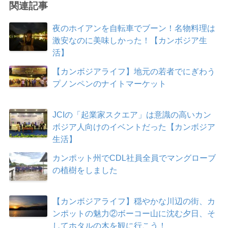
関連記事
夜のホイアンを自転車でブーン！名物料理は
激安なのに美味しかった！【カンボジア生
活】
【カンボジアライフ】地元の若者でにぎわう
プノンペンのナイトマーケット
JCIの「起業家スクエア」は意識の高いカン
ボジア人向けのイベントだった【カンボジア
生活】
カンポット州でCDL社員全員でマングローブ
の植樹をしました
【カンボジアライフ】穏やかな川辺の街、カ
ンポットの魅力②ボーコー山に沈む夕日、そ
してホタルの木を観に行こう！