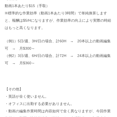
動画1本あたり$15（手取）
※標準的な作業効率（動画1本あたり3時間）で単純換算します
と、報酬は$5/Hになりますが、作業効率の向上により実際の時給
はもっと高くなります。
（例1）5日/週、3H/日の場合、計60H → 20本以上の動画編集
可 → 月$300～
（例2）3日/週、6H/日の場合、計72H → 24本以上の動画編集
可 → 月$360～
【その他】
・英語が全く使いません。
・オフィスに出勤する必要がありません。
・動画の編集作業時間は内容如何で全く異なりますが、今回作業