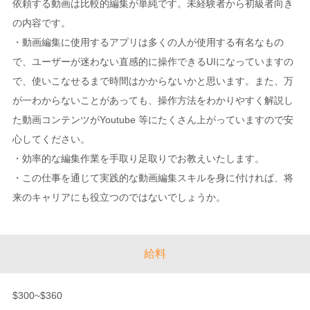
依頼する動画は比較的編集が単純です。未経験者から初級者向き
の内容です。
・動画編集に使用するアプリは多くの人が使用する有名なもの
で、ユーザーが迷わない直感的に操作できるUIになっていますの
で、使いこなせるまで時間はかからないかと思います。また、万
が一わからないことがあっても、操作方法をわかりやすく解説し
た動画コンテンツがYoutube 等にたくさん上がっていますので安
心してください。
・効率的な編集作業を手取り足取りでお教えいたします。
・この仕事を通じて実践的な動画編集スキルを身に付ければ、将
来のキャリアにも役立つのではないでしょうか。
給料
$300~$360