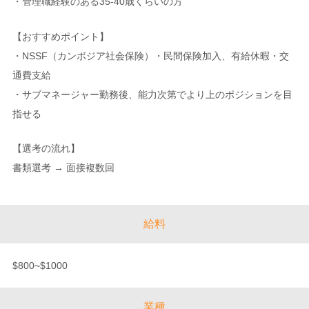
・管理職経験のある35‐40歳くらいの方
【おすすめポイント】
・NSSF（カンボジア社会保険）・民間保険加入、有給休暇・交
通費支給
・サブマネージャー勤務後、能力次第でより上のポジションを目
指せる
【選考の流れ】
書類選考 → 面接複数回
給料
$800~$1000
業種