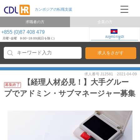
求職者の方
企業の方
+855 (0)87 408 479
សម្រាប់កម្ពុជា
月曜~金曜 9:00~18:00(祝日を除く)
求人番号 J12581
2021-04-09
【経理人材必見！】大手グルー
募集終了
プでアドミン・サブマネージャー募集