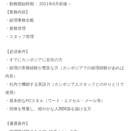
・勤務開始時期： 2021年8月前後～
【業務内容】
・経理事務全般
・業務管理
・スタッフ管理
【必須条件】
・すでにカンボジアに在住の方
・経理の実務経験が豊富な方（カンボジアでの経理経験があれば
尚良）
・社内で機能する英語力（カンボジア人スタッフとのやりとりで
使用）
・基本的なPCスキル（ワード・エクセル・メール等）
・同僚を尊重し、穏やかな人間関係を築ける方
【優遇条件】