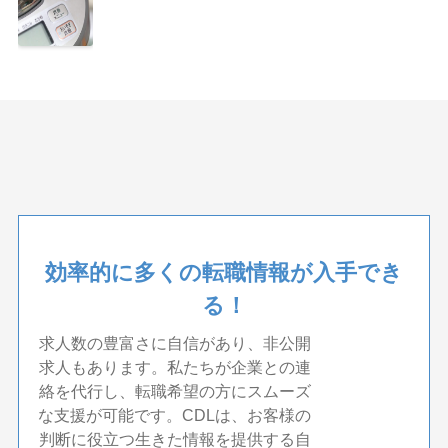
効率的に多くの転職情報が入手でき
る！
求人数の豊富さに自信があり、非公開
求人もあります。私たちが企業との連
絡を代行し、転職希望の方にスムーズ
な支援が可能です。CDLは、お客様の
判断に役立つ生きた情報を提供する自