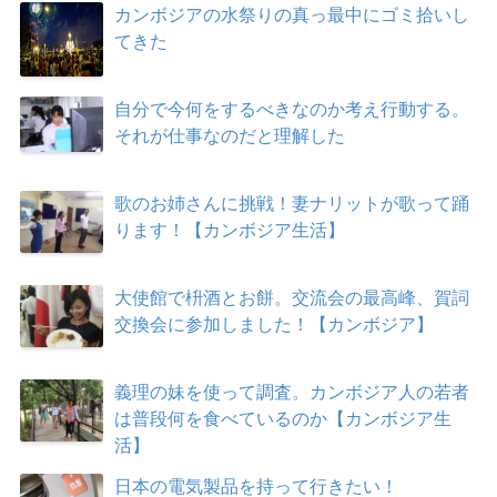
カンボジアの水祭りの真っ最中にゴミ拾いし
てきた
自分で今何をするべきなのか考え行動する。
それが仕事なのだと理解した
歌のお姉さんに挑戦！妻ナリットが歌って踊
ります！【カンボジア生活】
大使館で枡酒とお餅。交流会の最高峰、賀詞
交換会に参加しました！【カンボジア】
義理の妹を使って調査。カンボジア人の若者
は普段何を食べているのか【カンボジア生
活】
日本の電気製品を持って行きたい！