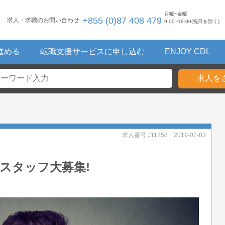
月曜~金曜
+855 (0)87 408 479
求人・求職のお問い合わせ
9:00~18:00(祝日を除く)
進める
転職支援サービスに申し込む
ENJOY CDL
求人番号 J11258
2019-07-03
スタッフ大募集!