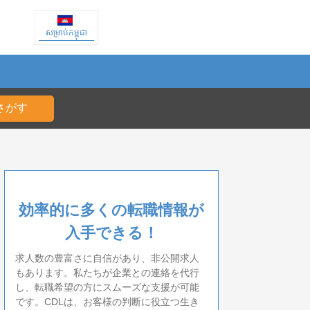
សម្រាប់កម្ពុជា
効率的に多くの転職情報が
入手できる！
求人数の豊富さに自信があり、非公開求人
もあります。私たちが企業との連絡を代行
し、転職希望の方にスムーズな支援が可能
です。CDLは、お客様の判断に役立つ生き