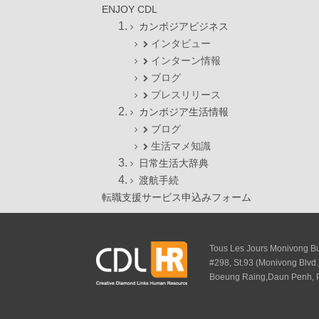
ENJOY CDL
カンボジアビジネス
インタビュー
インターン情報
ブログ
プレスリリース
カンボジア生活情報
ブログ
生活マメ知識
日常生活大辞典
渡航手続
転職支援サービス申込みフォーム
Tous Les Jours Monivong Bui
#298, St.93 (Monivong Blvd.
Boeung Raing,Daun Penh,