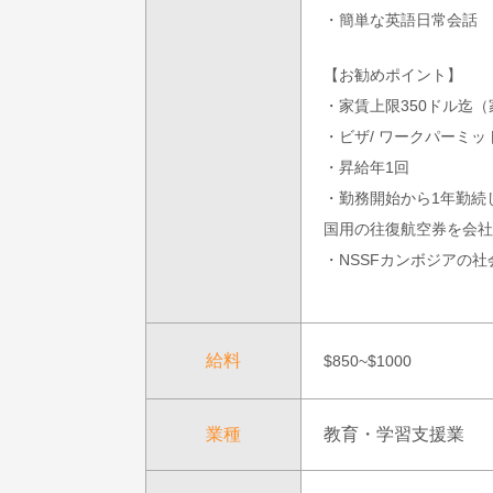
・簡単な英語日常会話
【お勧めポイント】
・家賃上限350ドル迄
・ビザ/ ワークパーミ
・昇給年1回
・勤務開始から1年勤続
国用の往復航空券を会社
・NSSFカンボジアの
給料
$850~$1000
業種
教育・学習支援業