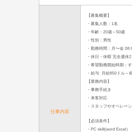
【募集概要】
・募集人数：1名
・年齢：20歳～50歳
・性別：男性
・勤務時間：月〜金 08:0
・休日・休暇 完全週休2日
・希望勤務開始時期：す
・給与: 月給850ドル
【業務内容】
・事務手続き
・来客対応
・スタッフやオペレーシ
仕事内容
【必須条件】
・PC skill(word Excel）