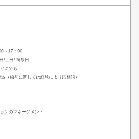
0～17：00
/土日/ 祝祭日
ぐにでも
～税込（給与に関しては経験により応相談）
ョンのマネージメント