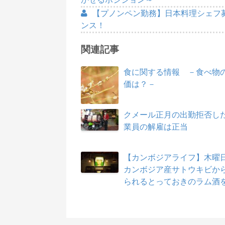
【プノンペン勤務】日本料理シェフ
ンス！
関連記事
食に関する情報 －食べ物
価は？－
クメール正月の出勤拒否し
業員の解雇は正当
【カンボジアライフ】木曜
カンボジア産サトウキビか
られるとっておきのラム酒