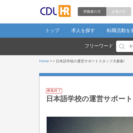
求職者の方
企業の方
トップ
求人を探す
転職活動を
フリーワード
Home
> > 日本語学校の運営サポートスタッフ大募集!
募集終了
日本語学校の運営サポート