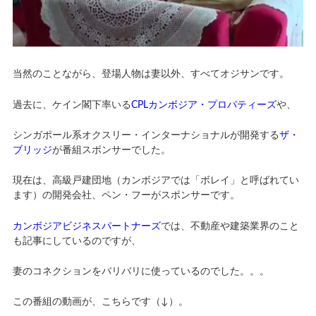
当然のことながら、登場人物は妻以外、すべてオジサンです。
過去に、ケイン閣下率いる
CPLカンボジア・プロパティーズ
や、
シンガポール系オクスリー・インターナショナルが開発する
ザ・
ブリッジ
が番組スポンサーでした。
現在は、高級戸建団地（カンボジアでは「ボレイ」と呼ばれてい
ます）の開発会社、ペン・フーがスポンサーです。
カンボジアビジネスパートナーズ
では、不動産や建築業界のこと
も記事にしているのですが、
妻のコネクションをバリバリに使っているのでした。。。
この番組の動画が、こちらです（↓）。