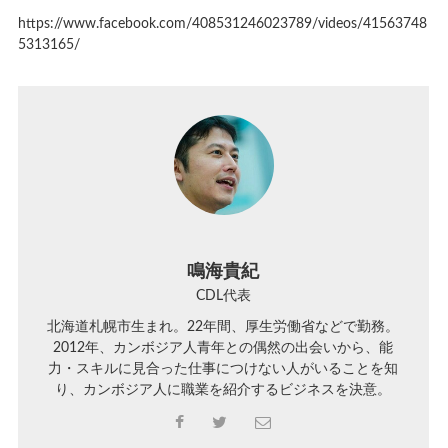
https://www.facebook.com/408531246023789/videos/41563748
5313165/
鳴海貴紀
CDL代表
北海道札幌市生まれ。22年間、厚生労働省などで勤務。
2012年、カンボジア人青年との偶然の出会いから、能
力・スキルに見合った仕事につけない人がいることを知
り、カンボジア人に職業を紹介するビジネスを決意。