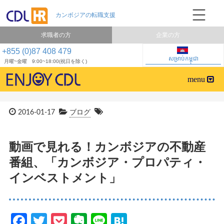
求職者の方
企業の方
+855 (0)87 408 479
សម្រាប់កម្ពុជា
月曜~金曜 9:00~18:00(祝日を除く)
2016-01-17
ブログ
動画で見れる！カンボジアの不動産
番組、「カンボジア・プロパティ・
インベストメント」
Facebook
Twitter
Pocket
Evernote
Line
Hatena