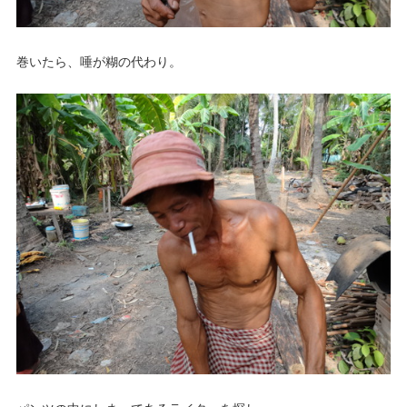
巻いたら、唾が糊の代わり。