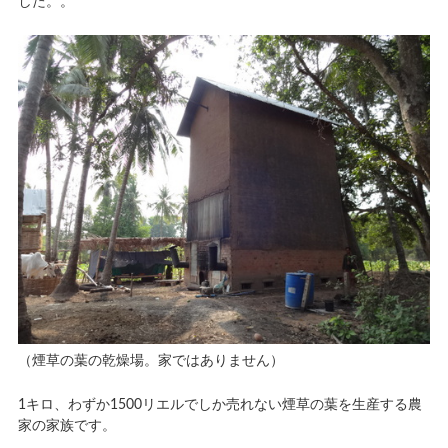
した。。
（煙草の葉の乾燥場。家ではありません）
1キロ、わずか1500リエルでしか売れない煙草の葉を生産する農
家の家族です。