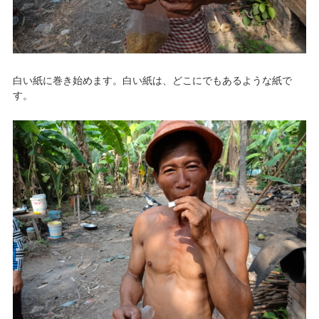
白い紙に巻き始めます。白い紙は、どこにでもあるような紙で
す。