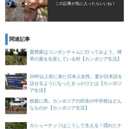
この記事が気に入ったらいいね！
関連記事
愛煙家はコンポンチャムに行ってみよう。煙
草の葉を生産している村【カンボジア生活】
20年以上前に来た日本人女性。妻が日本語を
話せるようになったきっかけとは【カンボジ
ア生活】
校庭に馬。カンボジアの田舎の中学校はどん
なものか【カンボジア生活】
カシューナッツはこうして生える！隠れたナ