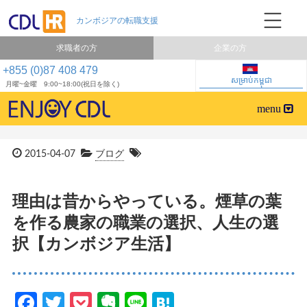
求職者の方
企業の方
+855 (0)87 408 479
សម្រាប់កម្ពុជា
月曜~金曜 9:00~18:00(祝日を除く)
2015-04-07
ブログ
理由は昔からやっている。煙草の葉
を作る農家の職業の選択、人生の選
択【カンボジア生活】
Facebook
Twitter
Pocket
Evernote
Line
Hatena