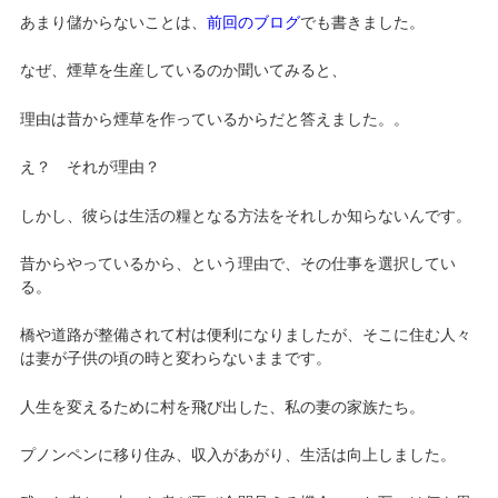
あまり儲からないことは、
前回のブログ
でも書きました。
なぜ、煙草を生産しているのか聞いてみると、
理由は昔から煙草を作っているからだと答えました。。
え？ それが理由？
しかし、彼らは生活の糧となる方法をそれしか知らないんです。
昔からやっているから、という理由で、その仕事を選択してい
る。
橋や道路が整備されて村は便利になりましたが、そこに住む人々
は妻が子供の頃の時と変わらないままです。
人生を変えるために村を飛び出した、私の妻の家族たち。
プノンペンに移り住み、収入があがり、生活は向上しました。