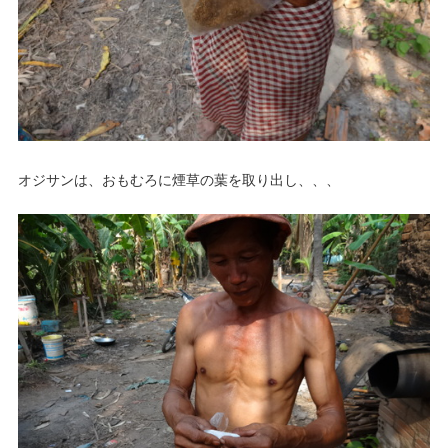
オジサンは、おもむろに煙草の葉を取り出し、、、