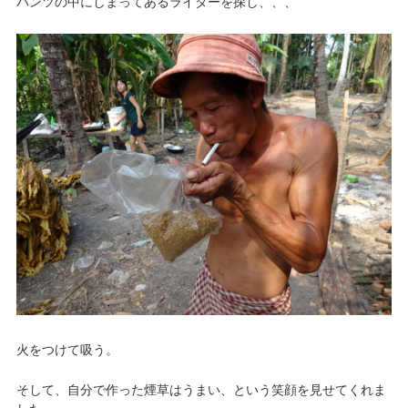
パンツの中にしまってあるライターを探し、、、
火をつけて吸う。
そして、自分で作った煙草はうまい、という笑顔を見せてくれま