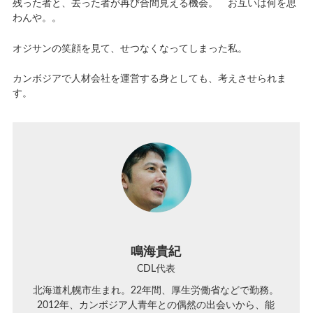
残った者と、去った者が再び合間見える機会。 お互いは何を思
わんや。。
オジサンの笑顔を見て、せつなくなってしまった私。
カンボジアで人材会社を運営する身としても、考えさせられま
す。
鳴海貴紀
CDL代表
北海道札幌市生まれ。22年間、厚生労働省などで勤務。
2012年、カンボジア人青年との偶然の出会いから、能