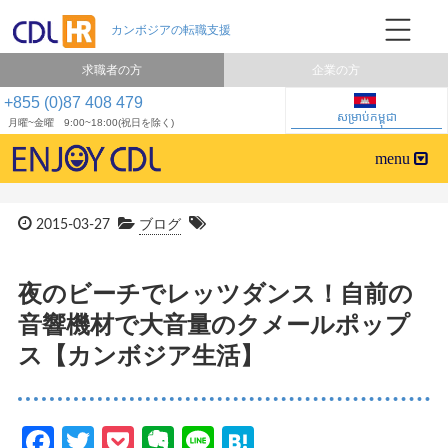
求職者の方
企業の方
+855 (0)87 408 479
សម្រាប់កម្ពុជា
月曜~金曜 9:00~18:00(祝日を除く)
2015-03-27
ブログ
夜のビーチでレッツダンス！自前の
音響機材で大音量のクメールポップ
ス【カンボジア生活】
Facebook
Twitter
Pocket
Evernote
Line
Hatena