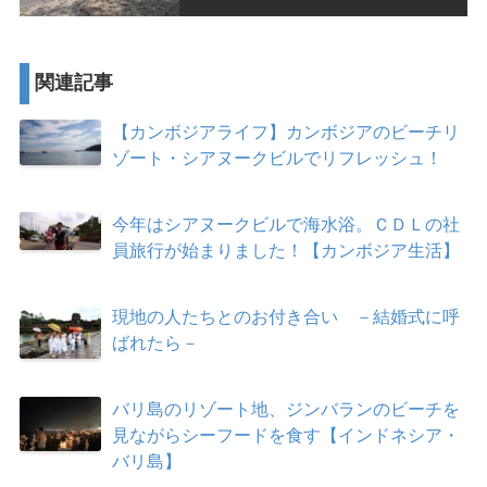
関連記事
【カンボジアライフ】カンボジアのビーチリ
ゾート・シアヌークビルでリフレッシュ！
今年はシアヌークビルで海水浴。ＣＤＬの社
員旅行が始まりました！【カンボジア生活】
現地の人たちとのお付き合い －結婚式に呼
ばれたら－
バリ島のリゾート地、ジンバランのビーチを
見ながらシーフードを食す【インドネシア・
バリ島】