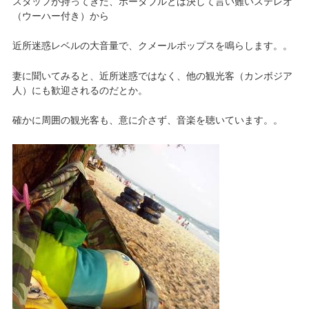
スタッフが持ってきた、ポータブルとは決して言い難いステレオ
（ウーハー付き）から
近所迷惑レベルの大音量で、クメールポップスを鳴らします。。
妻に聞いてみると、近所迷惑ではなく、他の観光客（カンボジア
人）にも歓迎されるのだとか。
確かに周囲の観光客も、意に介さず、音楽を聴いています。。