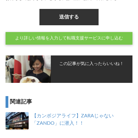
より詳しい情報を入力して転職支援サービスに申し込む
この記事が気に入ったらいいね！
関連記事
【カンボジアライフ】ZARAじゃない
「ZANDO」に潜入！！