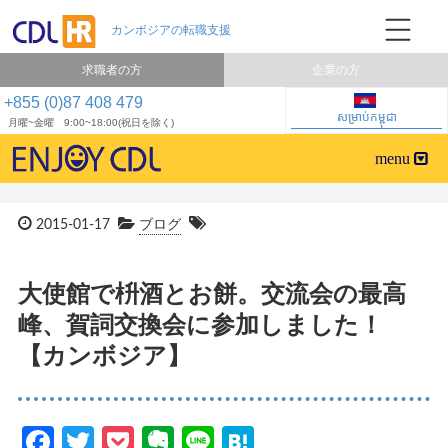
求職者の方
企業の方
+855 (0)87 408 479
សម្រាប់កម្ពុជា
月曜~金曜 9:00~18:00(祝日を除く)
2015-01-17
ブログ
大使館で枡酒とお餅。交流会の最高
峰、賀詞交換会に参加しました！
【カンボジア】
Facebook
Twitter
Pocket
Evernote
Line
Hatena