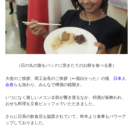
（日の丸の旗をバックに突きたてのお餅を食べる妻）
大使のご挨拶、商工会長のご挨拶（←面白かった）の後、
日本人
会長
らも加わり、みんなで樽酒の鏡開き。
いつになく激しいメコン太鼓が響き渡るなか、枡酒が振舞われ、
おせち料理を立食ビュッフェでいただきました。
さらに日系の飲食店も協賛されていて、昨年より食事もパワーア
ップしておりました。