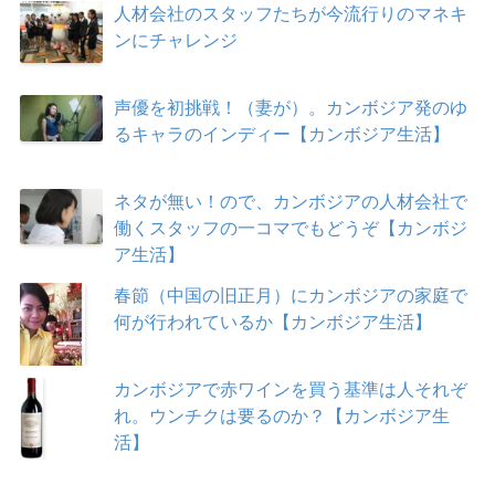
人材会社のスタッフたちが今流行りのマネキ
ンにチャレンジ
声優を初挑戦！（妻が）。カンボジア発のゆ
るキャラのインディー【カンボジア生活】
ネタが無い！ので、カンボジアの人材会社で
働くスタッフの一コマでもどうぞ【カンボジ
ア生活】
春節（中国の旧正月）にカンボジアの家庭で
何が行われているか【カンボジア生活】
カンボジアで赤ワインを買う基準は人それぞ
れ。ウンチクは要るのか？【カンボジア生
活】