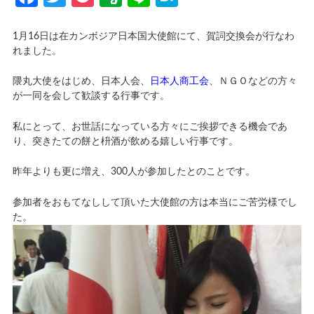
1月16日は在カンボジア日本国大使館にて、賀詞交換会が行なわ
れました。
隈丸大使をはじめ、日本人会、
日本人商工会
、ＮＧＯなどの方々
が一同を会して歓談する行事です。
私にとって、お世話になっている方々にご挨拶できる機会であ
り、突きたての餅と枡酒が飲める嬉しい行事です。
昨年よりも更に増え、300人が参加したとのことです。
参加者をおもてなしして頂いた大使館の方は本当にご苦労様でし
た。