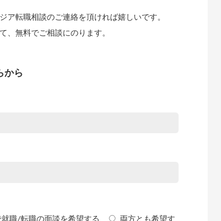
ジア転職相談のご連絡を頂ければ嬉しいです。
て、無料でご相談にのります。
らから
で就職/転職の面談を希望する
両方とも希望す