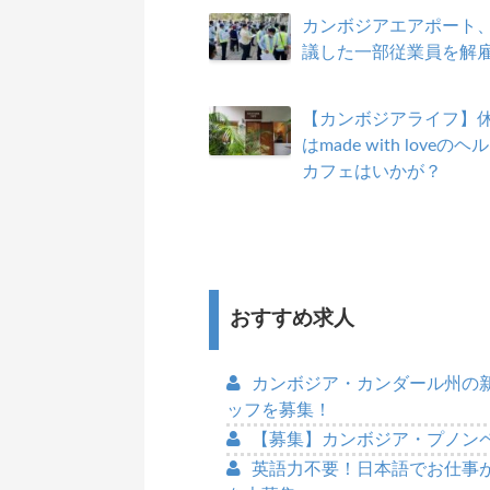
カンボジアエアポート
議した一部従業員を解
【カンボジアライフ】
はmade with loveの
カフェはいかが？
おすすめ求人
カンボジア・カンダール州の
ッフを募集！
【募集】カンボジア・プノン
英語力不要！日本語でお仕事