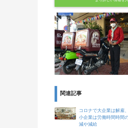
より詳しい情報を
関連記事
コロナで大企業は解雇
小企業は労働時間時間
減や減給