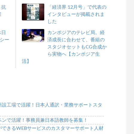
、抗
「経済界 12月号」で代表の
雇
インタビューが掲載されま
した
休日
カンボジアのテレビ局。経
ヘルシー
済成長に合わせて、番組の
スタジオセットもCG合成か
ら実物へ【カンボジア生
活】
新設工場で活躍！日本人通訳・業務サポートスタ
ペンで活躍！事務員兼日本語教師を募集！
ができるWEBサービスのカスタマーサポート人材