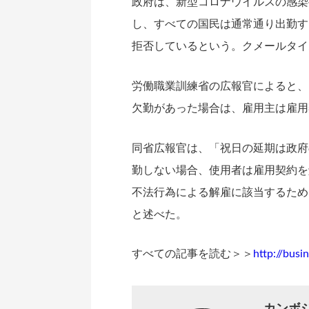
政府は、新型コロナウイルスの感染
し、すべての国民は通常通り出勤す
拒否しているという。クメールタイ
労働職業訓練省の広報官によると、
欠勤があった場合は、雇用主は雇用
同省広報官は、「祝日の延期は政府
勤しない場合、使用者は雇用契約を
不法行為による解雇に該当するため
と述べた。
すべての記事を読む＞＞
http://bus