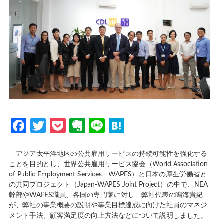
Facebook
Twitter
Pocket
Evernote
Line
Hatena
アジア太平洋地区の公共雇用サービスの持続可能性を強化する
ことを目的とし、世界公共雇用サービス協会（World Association
of Public Employment Services＝WAPES）と日本の厚生労働省と
の共同プロジェクト（Japan-WAPES Joint Project）の中で、NEA
幹部やWAPES職員、各国の専門家に対し、弊社代表の鳴海貴紀
が、弊社の事業概要の説明や事業目標達成に向けた社員のマネジ
メント手法、顧客満足度の向上方法などについて説明しました。