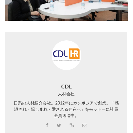
CDL
人材会社
日系の人材紹介会社。2012年にカンボジアで創業。「感
謝され・親しまれ・愛される存在へ」をモットーに社員
全員邁進中。