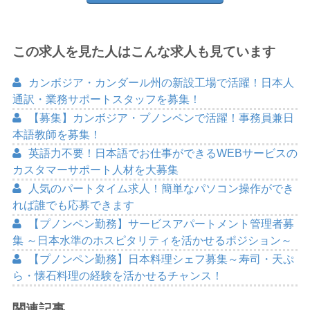
この求人を見た人はこんな求人も見ています
カンボジア・カンダール州の新設工場で活躍！日本人
通訳・業務サポートスタッフを募集！
【募集】カンボジア・プノンペンで活躍！事務員兼日
本語教師を募集！
英語力不要！日本語でお仕事ができるWEBサービスの
カスタマーサポート人材を大募集
人気のパートタイム求人！簡単なパソコン操作ができ
れば誰でも応募できます
【プノンペン勤務】サービスアパートメント管理者募
集 ～日本水準のホスピタリティを活かせるポジション～
【プノンペン勤務】日本料理シェフ募集～寿司・天ぷ
ら・懐石料理の経験を活かせるチャンス！
関連記事