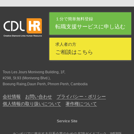
１分で簡単無料登録
転職支援サービスに申し込む
求人者の方
ご相談はこちら
Tous Les Jours Monivong Building, 1F,
#298, St.93 (Monivong Blvd.),
Boeung Raing,Daun Penh, Phnom Penh, Cambodia
会社情報
お問い合わせ
プライバシー・ポリシー
個人情報の取り扱いについて
著作権について
Service Site
カンボジアに進出する日系企業のための B2Bガイドブック WEB版