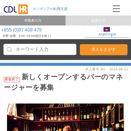
求職者の方
企業の方
+855 (0)87 408 479
សម្រាប់កម្ពុជា
月曜~金曜 9:00~18:00(祝日を除く)
求人番号 J81
2016-08-23
新しくオープンするバーのマネ
募集終了
ージャーを募集