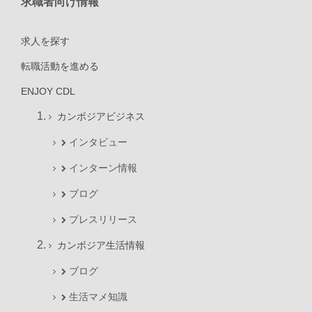
求職者向け情報
求人を探す
転職活動を進める
ENJOY CDL
カンボジアビジネス
インタビュー
インターン情報
ブログ
プレスリリース
カンボジア生活情報
ブログ
生活マメ知識