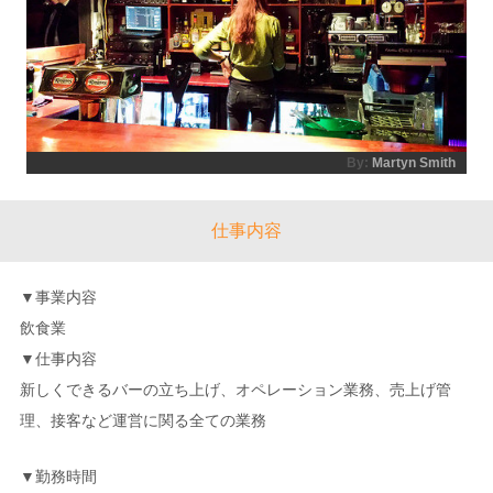
By:
Martyn Smith
仕事内容
▼事業内容
飲食業
▼仕事内容
新しくできるバーの立ち上げ、オペレーション業務、売上げ管
理、接客など運営に関る全ての業務
▼勤務時間