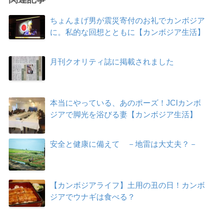
ちょんまげ男が震災寄付のお礼でカンボジア
に。私的な回想とともに【カンボジア生活】
月刊クオリティ誌に掲載されました
本当にやっている、あのポーズ！JCIカンボ
ジアで脚光を浴びる妻【カンボジア生活】
安全と健康に備えて －地雷は大丈夫？－
【カンボジアライフ】土用の丑の日！カンボ
ジアでウナギは食べる？