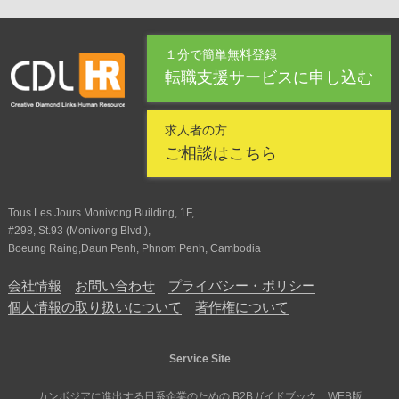
１分で簡単無料登録
転職支援サービスに申し込む
求人者の方
ご相談はこちら
Tous Les Jours Monivong Building, 1F,
#298, St.93 (Monivong Blvd.),
Boeung Raing,Daun Penh, Phnom Penh, Cambodia
会社情報
お問い合わせ
プライバシー・ポリシー
個人情報の取り扱いについて
著作権について
Service Site
カンボジアに進出する日系企業のための B2Bガイドブック WEB版