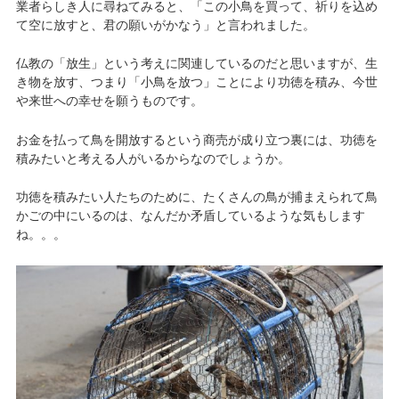
業者らしき人に尋ねてみると、「この小鳥を買って、祈りを込め
て空に放すと、君の願いがかなう」と言われました。
仏教の「放生」という考えに関連しているのだと思いますが、生
き物を放す、つまり「小鳥を放つ」ことにより功徳を積み、今世
や来世への幸せを願うものです。
お金を払って鳥を開放するという商売が成り立つ裏には、功徳を
積みたいと考える人がいるからなのでしょうか。
功徳を積みたい人たちのために、たくさんの鳥が捕まえられて鳥
かごの中にいるのは、なんだか矛盾しているような気もします
ね。。。