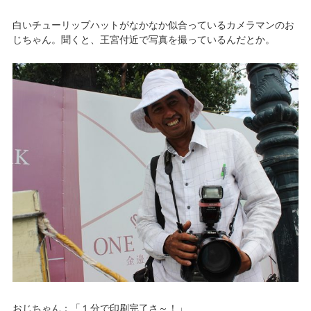
白いチューリップハットがなかなか似合っているカメラマンのお
じちゃん。聞くと、王宮付近で写真を撮っているんだとか。
おじちゃん：「１分で印刷完了さ～！」