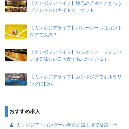
【カンボジアライフ】地元の若者でにぎわう
プノンペンのナイトマーケット
【カンボジアライフ】バレーボールはカンボ
ジアで人気？
【カンボジアライフ】カンボジア・プノンペ
ンは美味しい日本食であふれている！
【カンボジアライフ】カンボジアでボルダリ
ングに挑戦！
おすすめ求人
カンボジア・カンダール州の新設工場で活躍！日