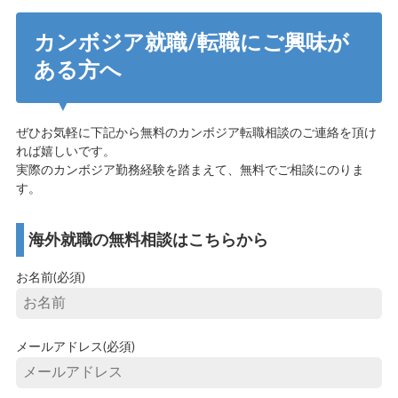
カンボジア就職/転職にご興味が
ある方へ
ぜひお気軽に下記から無料のカンボジア転職相談のご連絡を頂け
れば嬉しいです。
実際のカンボジア勤務経験を踏まえて、無料でご相談にのりま
す。
海外就職の無料相談はこちらから
お名前(必須)
メールアドレス(必須)