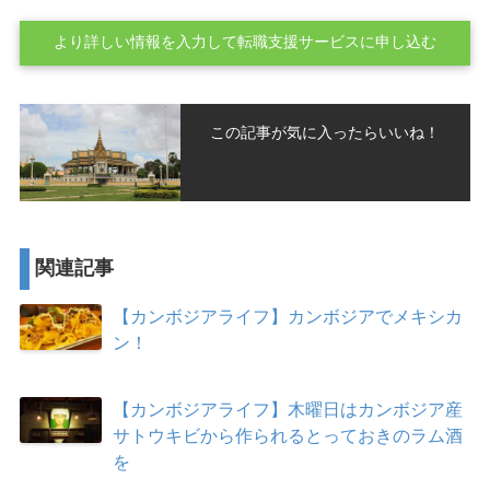
より詳しい情報を入力して転職支援サービスに申し込む
この記事が気に入ったらいいね！
関連記事
【カンボジアライフ】カンボジアでメキシカ
ン！
【カンボジアライフ】木曜日はカンボジア産
サトウキビから作られるとっておきのラム酒
を