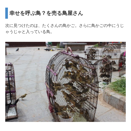
幸せを呼ぶ鳥？を売る鳥屋さん
次に見つけたのは、たくさんの鳥かご。さらに鳥かごの中にうじ
ゃうじゃと入っている鳥。