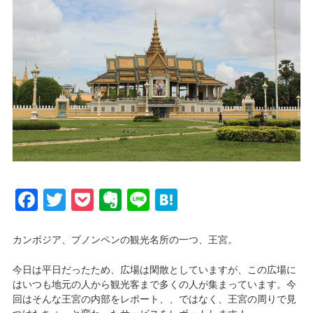
Facebook
Twitter
Pocket
Evernote
Line
Hatena
カンボジア、プノンペンの観光名所の一つ、王宮。
今日は平日だったため、広場は閑散としていますが、この広場に
はいつも地元の人から観光客まで多くの人が集まっています。今
回はそんな王宮の内部をレポート、、ではなく、王宮の周りで見