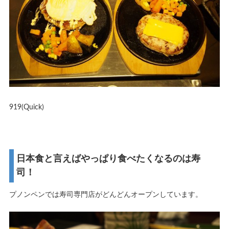
919(Quick)
日本食と言えばやっぱり食べたくなるのは寿
司！
プノンペンでは寿司専門店がどんどんオープンしています。