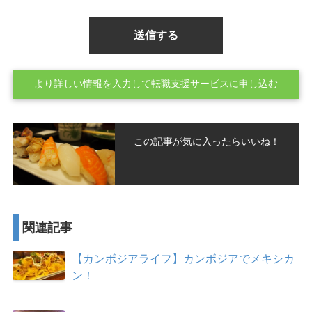
より詳しい情報を入力して転職支援サービスに申し込む
この記事が気に入ったらいいね！
関連記事
【カンボジアライフ】カンボジアでメキシカ
ン！