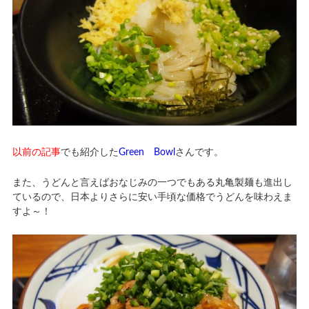
以前の記事
でも紹介した
Green Bowl
さんです。
また、うどんと言えばおなじみの一つでもある丸亀製麺も進出し
ているので、日本よりさらに安い手頃な価格でうどんを味わえま
すよ～！