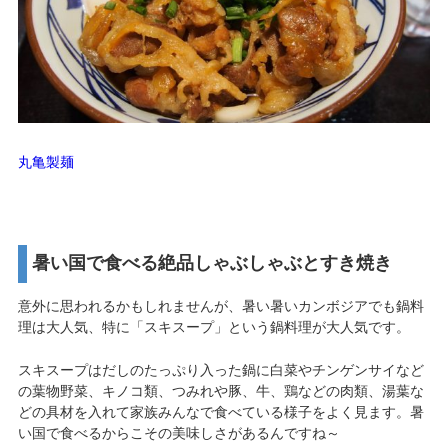
丸亀製麺
暑い国で食べる絶品しゃぶしゃぶとすき焼き
意外に思われるかもしれませんが、暑い暑いカンボジアでも鍋料
理は大人気、特に「スキスープ」という鍋料理が大人気です。
スキスープはだしのたっぷり入った鍋に白菜やチンゲンサイなど
の葉物野菜、キノコ類、つみれや豚、牛、鶏などの肉類、湯葉な
どの具材を入れて家族みんなで食べている様子をよく見ます。暑
い国で食べるからこその美味しさがあるんですね～