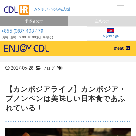
求職者の方
企業の方
+855 (0)87 408 479
សម្រាប់កម្ពុជា
月曜~金曜 9:00~18:00(祝日を除く)
2017-06-28
ブログ
【カンボジアライフ】カンボジア・
プノンペンは美味しい日本食であふ
れている！