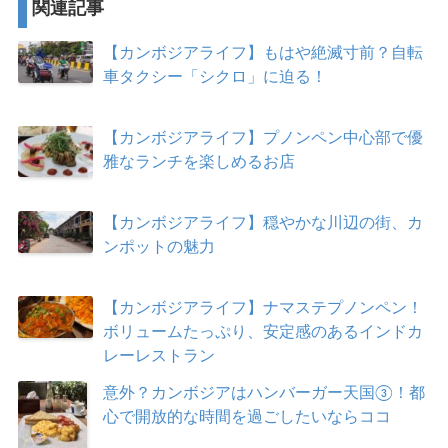
関連記事
【カンボジアライフ】もはや絶滅寸前？自転
車タクシー「シクロ」に迫る！
【カンボジアライフ】プノンペン中心部で優
雅なランチを楽しめるお店
【カンボジアライフ】穏やかな川辺の街、カ
ンポットの魅力
【カンボジアライフ】ナマステプノンペン！
ボリュームたっぷり、安定感のあるインドカ
レーレストラン
意外？カンボジアはハンバーガー天国③！都
心で開放的な時間を過ごしたいならココ