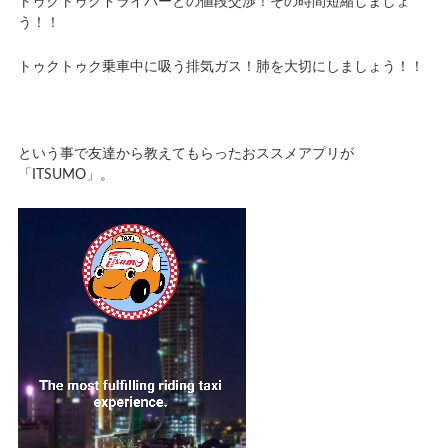
トゥクトゥクドライバーとの値段交渉！その時間短縮しましょ
う！！
トゥクトゥク乗車中に吸う排気ガス！肺を大切にしましょう！！
という事で友達から教えてもらったおススメアプリが
「ITSUMO」。