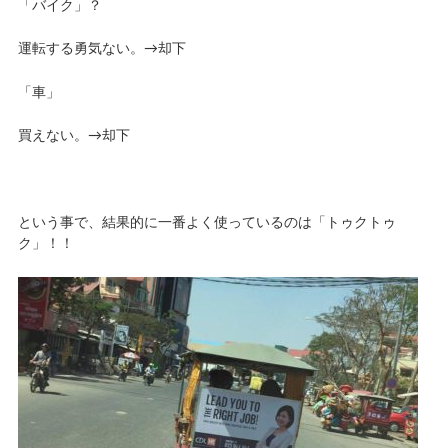
「バイク」？
運転する勇気ない。→却下
「車」
買えない。→却下
という事で、結果的に一番よく使っているのは「トゥクトゥ
ク」！！