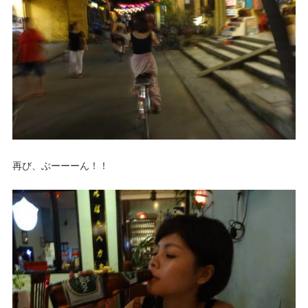
再び、ぶーーーん！！