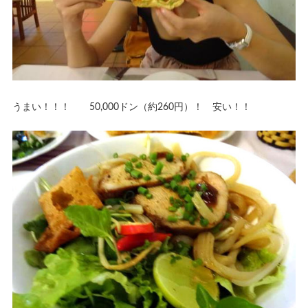
うまい！！！ 50,000ドン（約260円）！ 安い！！