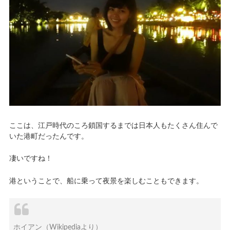
ここは、江戸時代のころ鎖国するまでは日本人もたくさん住んで
いた港町だったんです。
凄いですね！
港ということで、船に乗って夜景を楽しむこともできます。
ホイアン
（Wikipediaより）