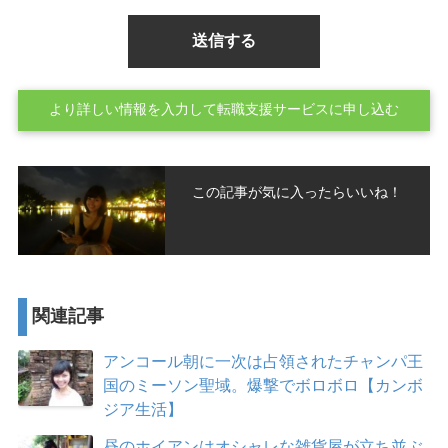
より詳しい情報を入力して転職支援サービスに申し込む
この記事が気に入ったらいいね！
関連記事
アンコール朝に一次は占領されたチャンパ王
国のミーソン聖域。爆撃でボロボロ【カンボ
ジア生活】
昼のホイアンはオシャレな雑貨屋が立ち並ぶ