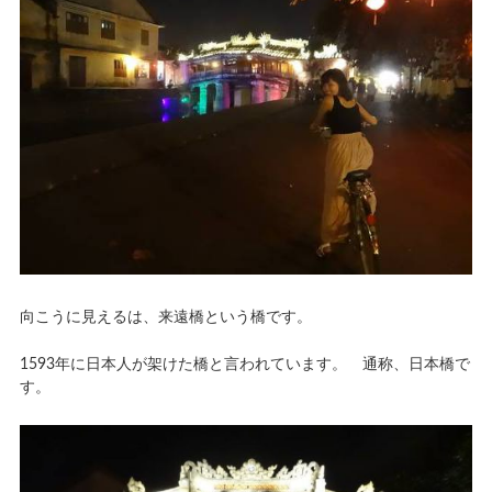
向こうに見えるは、来遠橋という橋です。
1593年に日本人が架けた橋と言われています。 通称、日本橋で
す。