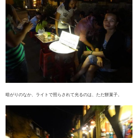
暗がりのなか、ライトで照らされて光るのは、ただ餅菓子。