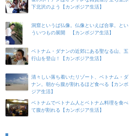
下北沢のよう【カンボジア生活】
洞窟というば仏像。仏像といえば合掌。とい
ういつもの展開 【カンボジア生活】
ベトナム・ダナンの近郊にある聖なる山、五
行山を登山！【カンボジア生活】
清々しい落ち着いたリゾート、ベトナム・ダ
ナン。朝から腹が割れるほど食べる【カンボ
ジア生活】
ベトナムでベトナム人とベトナム料理を食べ
て腹が割れる【カンボジア生活】