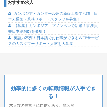
おすすめ求人
カンボジア・カンダール州の新設工場で活躍！日
本人通訳・業務サポートスタッフを募集！
【募集】カンボジア・プノンペンで活躍！事務員
兼日本語教師を募集！
英語力不要！日本語でお仕事ができるWEBサービ
スのカスタマーサポート人材を大募集
効率的に多くの転職情報が入手でき
る！
求人数の豊富さに自信があり、非公開