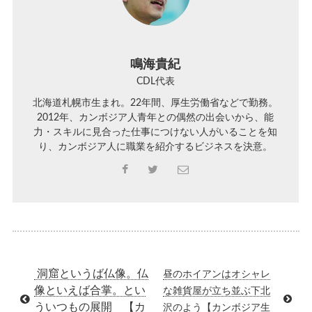
鳴海貴紀
CDL代表
北海道札幌市生まれ。22年間、厚生労働省などで勤務。
2012年、カンボジア人青年との偶然の出会いから、能
力・スキルに見合った仕事につけない人がいることを知
り、カンボジア人に職業を紹介するビジネスを決意。
洞窟というば仏像。仏
昼のホイアンはオシャレ
像といえば合掌。とい
な雑貨屋が立ち並ぶ下北
ういつもの展開 【カ
沢のよう【カンボジア生