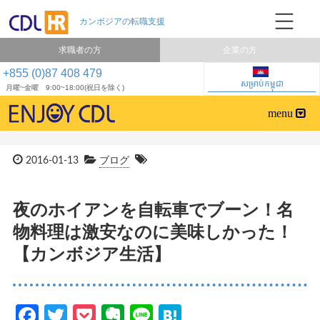
求職者の方
企業の方
+855 (0)87 408 479
សម្រាប់កម្ពុជា
月曜~金曜 9:00~18:00(祝日を除く)
2016-01-13
ブログ
夜のホイアンを自転車でブーン！名
物料理は激安なのに美味しかった！
【カンボジア生活】
Facebook
Twitter
Pocket
Evernote
Line
Hatena