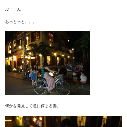
ぶーーん！！
おっとっと。。。
何かを発見して急に停まる妻。