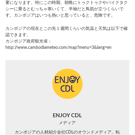
要になります。特にこの時期、朝晩にトゥクトゥクやバイクタク
シーに乗るとむっちゃ寒いくて、半袖だと鳥肌が立つくらいで
す。カンボジアはいつも熱いと思っていると、危険です。
カンボジアの現在とこの先１週間くらいの気温と天気は以下で確
認できます。
カンボジア政府観光省：
http://www.cambodiameteo.com/map?menu=3&lang=en
ENJOY CDL
メディア
カンボジアの人材紹介会社CDLのオウンドメディア。転