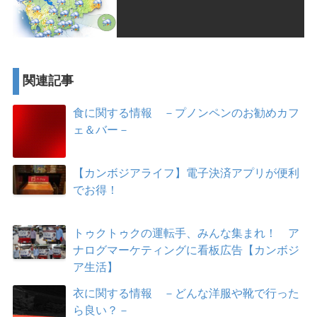
関連記事
食に関する情報 －プノンペンのお勧めカフ
ェ＆バー－
【カンボジアライフ】電子決済アプリが便利
でお得！
トゥクトゥクの運転手、みんな集まれ！ ア
ナログマーケティングに看板広告【カンボジ
ア生活】
衣に関する情報 －どんな洋服や靴で行った
ら良い？－