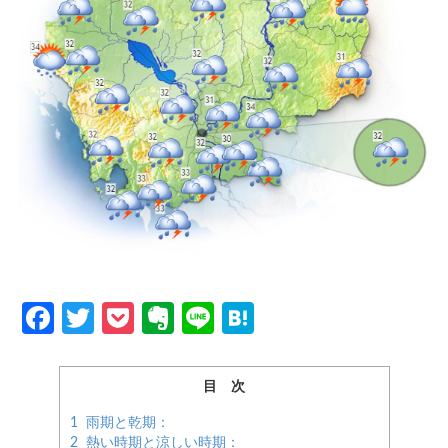
Facebook
Twitter
Pocket
Evernote
Line
Hatena
目 次
1
雨期と乾期：
2
熱い時期と涼しい時期：